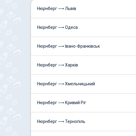
Нюрнберг ⟶ Львів
Нюрнберг ⟶ Одеса
Нюрнберг ⟶ Івано-Франківськ
Нюрнберг ⟶ Харків
Нюрнберг ⟶ Хмельницький
Нюрнберг ⟶ Кривий Ріг
Нюрнберг ⟶ Тернопіль