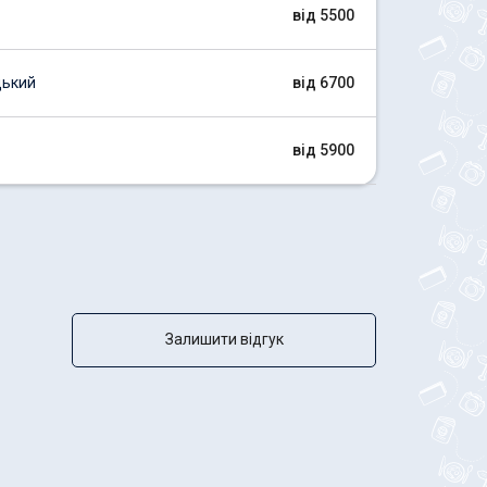
від 5500
цький
від 6700
від 5900
Залишити відгук