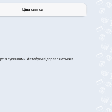
Ціна квитка
рті з зупинками. Автобуси відправляються з