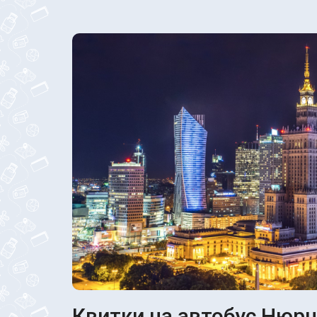
Квитки на автобус Нюрнб