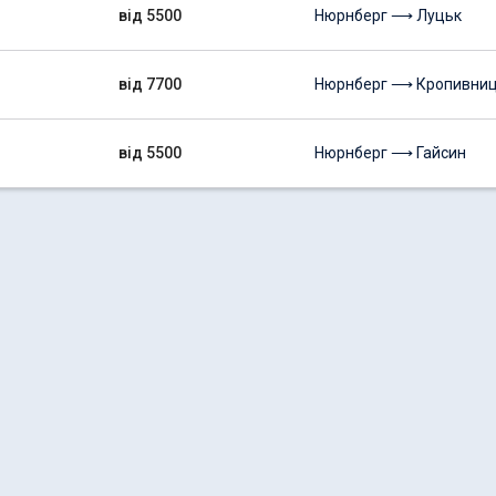
від 5500
Нюрнберг ⟶ Луцьк
від 7700
Нюрнберг ⟶ Кропивни
від 5500
Нюрнберг ⟶ Гайсин