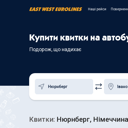
Наші рейси
Поверненн
Купити квитки на авто
Подорож, що надихає
Квитки:
Нюрнберг, Німеччина 