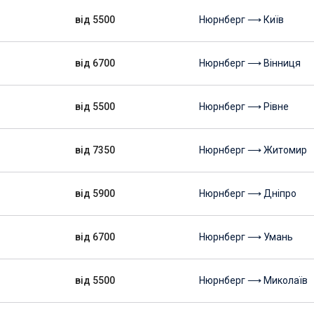
від 5500
Нюрнберг ⟶ Київ
від 6700
Нюрнберг ⟶ Вінниця
від 5500
Нюрнберг ⟶ Рівне
від 7350
Нюрнберг ⟶ Житомир
від 5900
Нюрнберг ⟶ Дніпро
від 6700
Нюрнберг ⟶ Умань
від 5500
Нюрнберг ⟶ Миколаїв