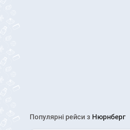
Популярні рейcи з
Нюрнберг