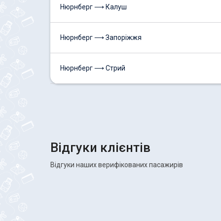
Нюрнберг ⟶ Калуш
Нюрнберг ⟶ Запоріжжя
Нюрнберг ⟶ Стрий
Відгуки клієнтів
Відгуки наших верифікованих пасажирів