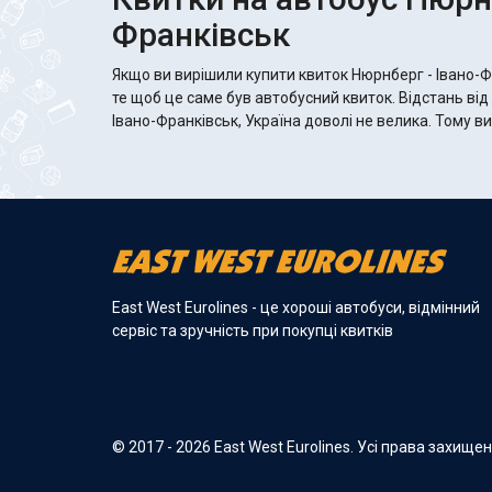
Франківськ
Якщо ви вирішили купити квиток Нюрнберг - Івано-
те щоб це саме був автобусний квиток. Відстань ві
Івано-Франківськ, Україна доволі не велика. Тому в
East West Eurolines - це хороші автобуси, відмінний
сервіс та зручність при покупці квитків
© 2017 - 2026 East West Eurolines. Усі права захище