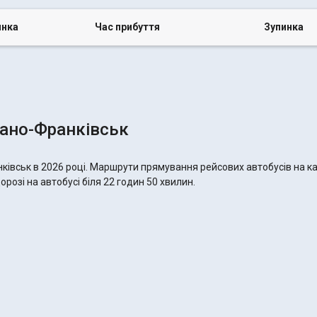
инка
Час прибуття
Зупинка
вано-Франківськ
ківськ в 2026 році. Маршрути прямування рейсових автобусів на ка
розі на автобусі біля 22 годин 50 хвилин.