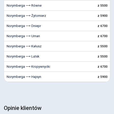
Norymberga ⟶ Równe
z 5500
Norymberga ⟶ Żytomierz
z 5900
Norymberga ⟶ Dniepr
z 6700
Norymberga ⟶ Uman
z 6700
Norymberga ⟶ Kałusz
z 5500
Norymberga ⟶ Lutsk
z 5500
Norymberga ⟶ Kropywnycki
z 6700
Norymberga ⟶ Hajsyn
z 5900
Opinie klientów