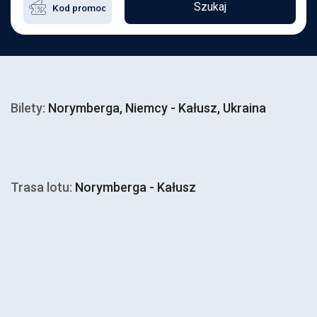
Szukaj
Bilety:
Norymberga, Niemcy - Kałusz, Ukraina
Trasa lotu:
Norymberga - Kałusz