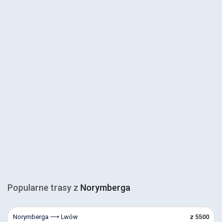
Popularne trasy z
Norymberga
Norymberga ⟶ Lwów
z 5500