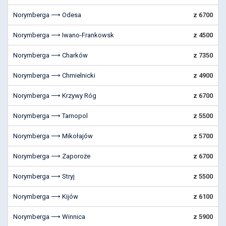
Norymberga ⟶ Odesa
z 6700
Norymberga ⟶ Iwano-Frankowsk
z 4500
Norymberga ⟶ Charków
z 7350
Norymberga ⟶ Chmielnicki
z 4900
Norymberga ⟶ Krzywy Róg
z 6700
Norymberga ⟶ Tarnopol
z 5500
Norymberga ⟶ Mikołajów
z 5700
Norymberga ⟶ Zaporoże
z 6700
Norymberga ⟶ Stryj
z 5500
Norymberga ⟶ Kijów
z 6100
Norymberga ⟶ Winnica
z 5900