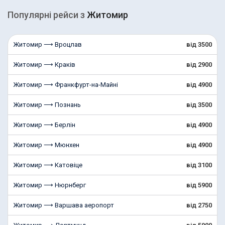
Популярні рейcи з
Житомир
Житомир ⟶ Вроцлав
від 3500
Житомир ⟶ Краків
від 2900
Житомир ⟶ Франкфурт-на-Майні
від 4900
Житомир ⟶ Познань
від 3500
Житомир ⟶ Берлін
від 4900
Житомир ⟶ Мюнхен
від 4900
Житомир ⟶ Катовіце
від 3100
Житомир ⟶ Нюрнберг
від 5900
Житомир ⟶ Варшава аеропорт
від 2750