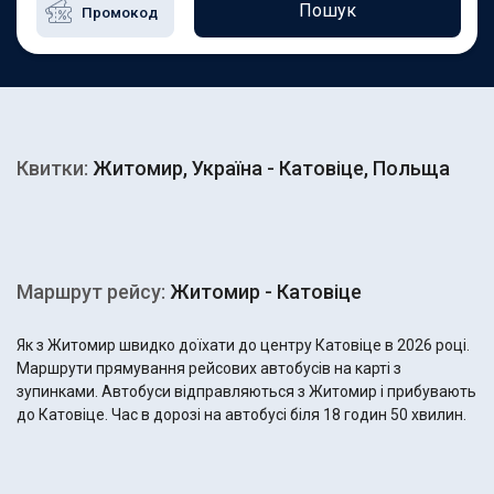
Пошук
Квитки:
Житомир, Україна - Катовіце, Польща
Маршрут рейсу:
Житомир - Катовіце
Як з Житомир швидко доїхати до центру Катовіце в 2026 році.
Маршрути прямування рейсових автобусів на карті з
зупинками. Автобуси відправляються з Житомир і прибувають
до Катовіце. Час в дорозі на автобусі біля 18 годин 50 хвилин.