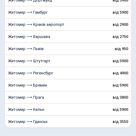
Житомир ⟶ Дортмунд
від 5900
Житомир ⟶ Гамбург
від 5900
Житомир ⟶ Краків аеропорт
від 2900
Житомир ⟶ Варшава
від 2750
Житомир ⟶ Львів
від 950
Житомир ⟶ Штутгарт
від 5900
Житомир ⟶ Регенсбург
від 4900
Житомир ⟶ Бремен
від 5900
Житомир ⟶ Прага
від 3800
Житомир ⟶ Кельн
від 5900
Житомир ⟶ Гданськ
від 3550