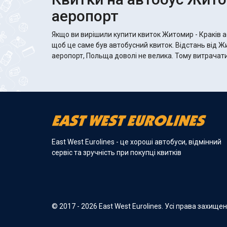
аеропорт
Якщо ви вирішили купити квиток Житомир - Краків а
щоб це саме був автобусний квиток. Відстань від Ж
аеропорт, Польща доволі не велика. Тому витрачати
East West Eurolines - це хороші автобуси, відмінний
сервіс та зручність при покупці квитків
© 2017 - 2026 East West Eurolines. Усі права захище