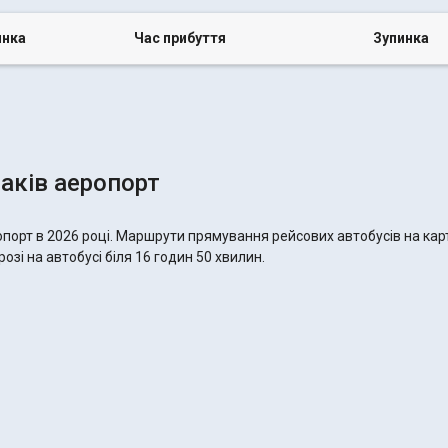
инка
Час прибуття
Зупинка
аків аеропорт
порт в 2026 році. Маршрути прямування рейсових автобусів на кар
озі на автобусі біля 16 годин 50 хвилин.