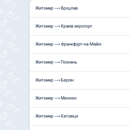
Житомир ⟶ Вроцлав
Житомир ⟶ Краків аеропорт
Житомир ⟶ Франкфурт-на-Майні
Житомир ⟶ Познань
Житомир ⟶ Берлін
Житомир ⟶ Мюнхен
Житомир ⟶ Катовіце