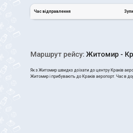
Час відправлення
Зуп
Маршрут рейсу:
Житомир - Кр
Як з Житомир швидко доїхати до центру Краків аеро
Житомир і прибувають до Краків аеропорт. Час в дор