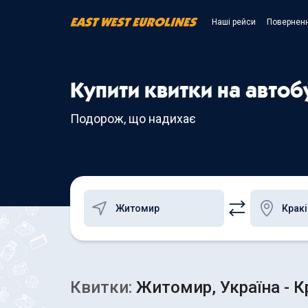
Наші рейси
Поверненн
Купити квитки на авто
Подорож, що надихає
Квитки:
Житомир, Україна - К