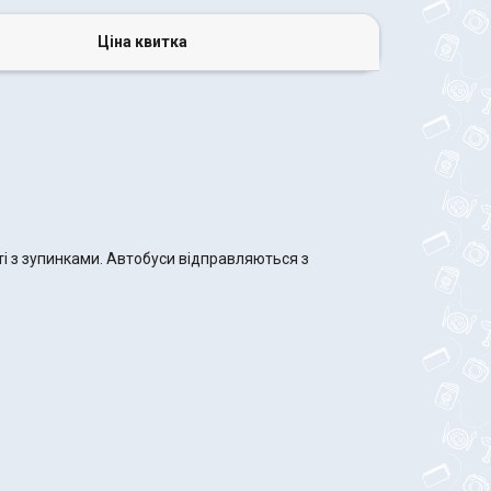
Ціна квитка
ті з зупинками. Автобуси відправляються з