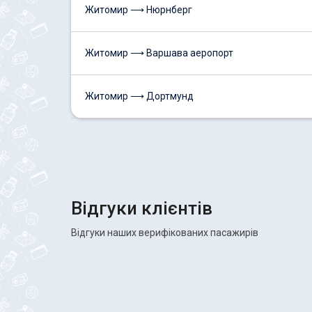
Житомир ⟶ Нюрнберг
Житомир ⟶ Варшава аеропорт
Житомир ⟶ Дортмунд
Відгуки клієнтів
Відгуки наших верифікованих пасажирів