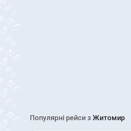
Популярні рейcи з
Житомир