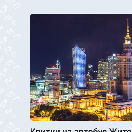
Квитки на автобус Жито