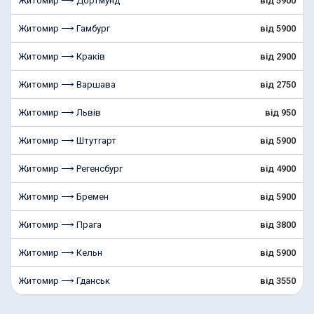
Житомир ⟶ Дортмунд
від 5900
Житомир ⟶ Гамбург
від 5900
Житомир ⟶ Краків
від 2900
Житомир ⟶ Варшава
від 2750
Житомир ⟶ Львів
від 950
Житомир ⟶ Штутгарт
від 5900
Житомир ⟶ Регенсбург
від 4900
Житомир ⟶ Бремен
від 5900
Житомир ⟶ Прага
від 3800
Житомир ⟶ Кельн
від 5900
Житомир ⟶ Гданськ
від 3550