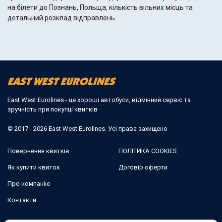
на білети до Познань, Польща, кількість вільних місць та
детальний розклад відправлень.
East West Eurolines - це хороші автобуси, відмінний сервіс та
зручність при покупці квитків
© 2017 - 2026 East West Eurolines. Усі права захищено
Повернення квитків
ПОЛІТИКА COOKIES
Як купити квиток
Договір оферти
Про компанію
Контакти