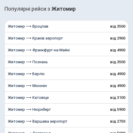
Популярні рейcи з
Житомир
Житомир ⟶ Вроцлав
від 3500
Житомир ⟶ Краків аеропорт
від 2900
Житомир ⟶ Франкфурт-на-Майні
від 4900
Житомир ⟶ Познань
від 3500
Житомир ⟶ Берлін
від 4900
Житомир ⟶ Мюнхен
від 4900
Житомир ⟶ Катовіце
від 3100
Житомир ⟶ Нюрнберг
від 5900
Житомир ⟶ Варшава аеропорт
від 2750