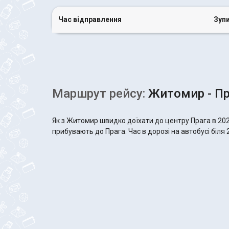
Час відправлення
Зуп
Маршрут рейсу:
Житомир - Пр
Як з Житомир швидко доїхати до центру Прага в 202
прибувають до Прага. Час в дорозі на автобусі біля 