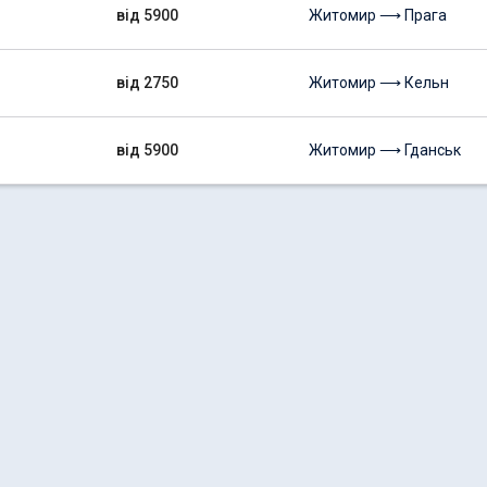
від 5900
Житомир ⟶ Прага
від 2750
Житомир ⟶ Кельн
від 5900
Житомир ⟶ Гданськ