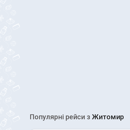
Популярні рейcи з
Житомир