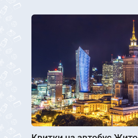
Квитки на автобус Жито