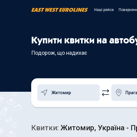
Наші рейси
Поверненн
Купити квитки на автоб
Подорож, що надихає
Квитки:
Житомир, Україна - П