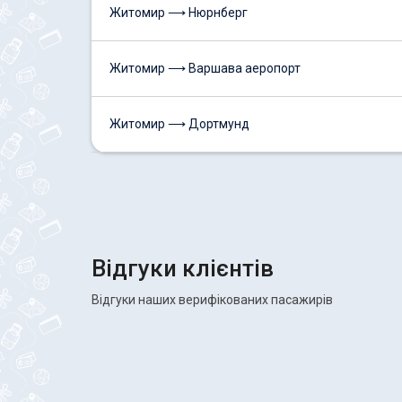
Житомир ⟶ Нюрнберг
Житомир ⟶ Варшава аеропорт
Житомир ⟶ Дортмунд
Відгуки клієнтів
Відгуки наших верифікованих пасажирів