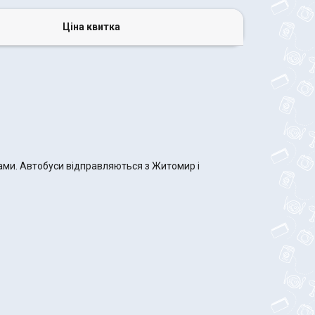
Ціна квитка
ками. Автобуси відправляються з Житомир і