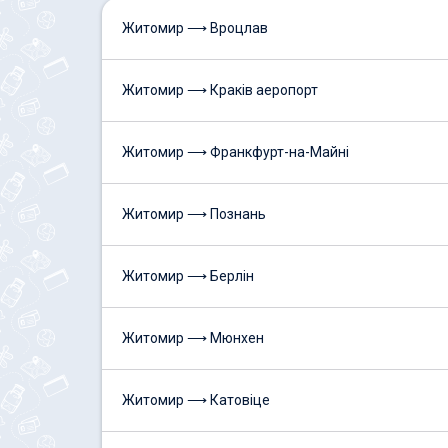
Житомир ⟶ Вроцлав
Житомир ⟶ Краків аеропорт
Житомир ⟶ Франкфурт-на-Майні
Житомир ⟶ Познань
Житомир ⟶ Берлін
Житомир ⟶ Мюнхен
Житомир ⟶ Катовіце