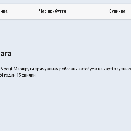
инка
Час прибуття
Зупинка
ага
6 році. Маршрути прямування рейсових автобусів на карті з зупин
24 годин 15 хвилин.