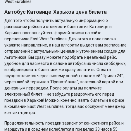
West Eurolines.
Автобус Катовице-Харьков цена билета
Для того чтобы получить актуальную информацию о
расписании рейсов и стоимости билетов из Катовице в
Харьков, воспользуйтесь формой поиска на сайте
перевозчика East West Eurolines. Для этого в поле поиска
укажите направление, а наш алгоритм выдаст вам расписание
отправлений с актуальными ценами и уточнением скидок для
льготников. Вы сразу можете подобрать идеальный рейс,
удобное для вас место в салоне автобуса из числа свободных,
и забронировать билет или же сразу оплатить. Оплата
осуществляется через систему онлайн-платежей "Приват24",
через любой терминал "Приватбанка", платежной картой или
денежным переводом. После оплаты вы получите
электронный билет – не забудьте раздрочить его перед
поездкой в Харьков! Можно, конечно, взять билеты и в офисе
в компании East West Eurolines, тогда вас обслужит менеджер
контакт-центра.
Продолжительность поездки зависит от конкретного рейса и
маршрута и в среднем колеблется в пределах 33 часов 55