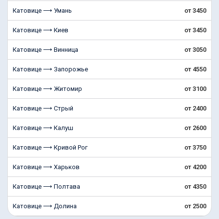
Катовице ⟶ Умань
от 3450
Катовице ⟶ Киев
от 3450
Катовице ⟶ Винница
от 3050
Катовице ⟶ Запорожье
от 4550
Катовице ⟶ Житомир
от 3100
Катовице ⟶ Стрый
от 2400
Катовице ⟶ Калуш
от 2600
Катовице ⟶ Кривой Рог
от 3750
Катовице ⟶ Харьков
от 4200
Катовице ⟶ Полтава
от 4350
Катовице ⟶ Долина
от 2500