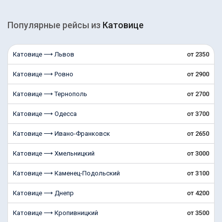
Популярные рейсы из
Катовице
Катовице ⟶ Львов
от 2350
Катовице ⟶ Ровно
от 2900
Катовице ⟶ Тернополь
от 2700
Катовице ⟶ Одесса
от 3700
Катовице ⟶ Ивано-Франковск
от 2650
Катовице ⟶ Хмельницкий
от 3000
Катовице ⟶ Каменец-Подольский
от 3100
Катовице ⟶ Днепр
от 4200
Катовице ⟶ Кропивницкий
от 3500