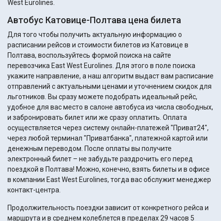
West Eurolines.
Автобус Катовице-Полтава цена билета
Для того чтобы получить актуальную информацию о
расписании рейсов и стоимости билетов из Катовице в
Полтава, воспользуйтесь формой поиска на сайте
перевозчика East West Eurolines. Для этого в поле поиска
укажите направление, а наш алгоритм выдаст вам расписание
отправлений с актуальными ценами и уточнением скидок для
льготников. Вы сразу можете подобрать идеальный рейс,
удобное для вас место в салоне автобуса из числа свободных,
и забронировать билет или же сразу оплатить. Оплата
осуществляется через систему онлайн-платежей "Приват24",
через любой терминал "Приватбанка", платежной картой или
денежным переводом. После оплаты вы получите
электронный билет – не забудьте раздрочить его перед
поездкой в Полтава! Можно, конечно, взять билеты и в офисе
в компании East West Eurolines, тогда вас обслужит менеджер
контакт-центра.
Продолжительность поездки зависит от конкретного рейса и
маршрута и в среднем колеблется в пределах 29 часов 5