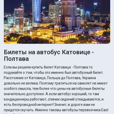
Билеты на автобус Катовице -
Полтава
Если вы решили купить билет Катовице - Полтава то
подумайте о том, чтобы это именно был автобусный билет.
Расстояние от Катовице, Польша до Полтава, Украина
довольно не велика. Поэтому тратиться на самолет не имеет
особого смысла, тем более что цены на автобусные билеты
значительно доступнее. А если автобус хороший, то там
кондиционеры работают, спинки сидений откидываются, и
есть беспроводной интернет! Значит, в дороге вам не
придется скучать. Именно таковы автобусы перевозчика East