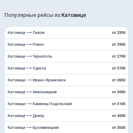
Популярные рейсы из
Катовице
Катовице ⟶ Львов
от 2350
Катовице ⟶ Ровно
от 2900
Катовице ⟶ Тернополь
от 2700
Катовице ⟶ Одесса
от 3700
Катовице ⟶ Ивано-Франковск
от 2650
Катовице ⟶ Хмельницкий
от 3000
Катовице ⟶ Каменец-Подольский
от 3100
Катовице ⟶ Днепр
от 4200
Катовице ⟶ Кропивницкий
от 3500