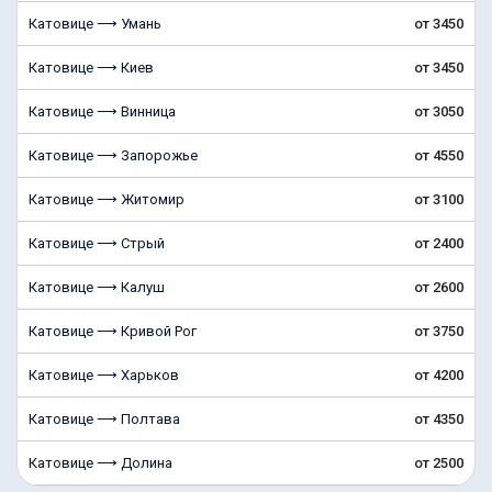
Катовице ⟶ Умань
от 3450
Катовице ⟶ Киев
от 3450
Катовице ⟶ Винница
от 3050
Катовице ⟶ Запорожье
от 4550
Катовице ⟶ Житомир
от 3100
Катовице ⟶ Стрый
от 2400
Катовице ⟶ Калуш
от 2600
Катовице ⟶ Кривой Рог
от 3750
Катовице ⟶ Харьков
от 4200
Катовице ⟶ Полтава
от 4350
Катовице ⟶ Долина
от 2500