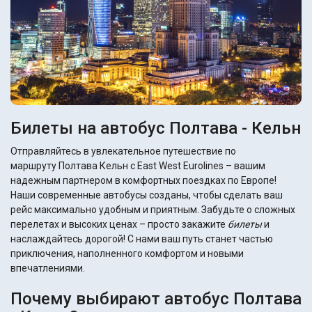
Билеты на автобус Полтава - Кельн
Отправляйтесь в увлекательное путешествие по
маршруту Полтава Кельн с East West Eurolines – вашим
надежным партнером в комфортных поездках по Европе!
Наши современные автобусы созданы, чтобы сделать ваш
рейс максимально удобным и приятным. Забудьте о сложных
перелетах и высоких ценах – просто закажите
билеты
и
наслаждайтесь дорогой! С нами ваш путь станет частью
приключения, наполненного комфортом и новыми
впечатлениями.
Почему выбирают автобус Полтава