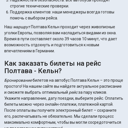
Надежность и безопасность: все автобусы проходят
строгие технические проверки.
Поддержка клиентов: наши менеджеры всегда готовы
помочь с выбором рейса.
Наш
маршрут
Полтава Кельн проходит через живописные
уголки Европы, позволяя вам насладиться видами из окна.
Время в пути составляет около 39 часов 10 минут, что дает
возможность отдохнуть и подготовиться к новым
впечатлениям в Германии.
Как заказать билеты на рейс
Полтава - Кельн?
Бронирование
билетов на автобус Полтава Кельн – это проще
простого! На нашем сайте вы найдете актуальное расписание
и сможете выбрать оптимальный
рейс
за пару кликов.
Укажите направление, дату поездки, выберите рейс. Оплатить
билеты можно через онлайн-платежи, платежной картой.
После оплаты вы получите электронный билет – сохраните
его, распечатывать не обязательно. Мы сделали процесс
максимально комфортным, чтобы вы могли сосредоточиться