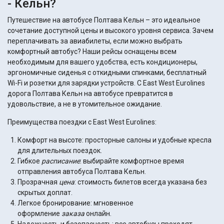
- Кельн?
Путешествие на автобусе Полтава Кельн – это идеальное
сочетание доступной цены и высокого уровня сервиса. Зачем
переплачивать за авиабилеты, если можно выбрать
комфортный автобус? Наши рейсы оснащены всем
необходимым для вашего удобства, есть кондиционеры,
эргономичные сиденья с откидными спинками, бесплатный
Wi-Fi и розетки для зарядки устройств. С East West Eurolines
дорога Полтава Кельн на автобусе превратится в
удовольствие, а не в утомительное ожидание.
Преимущества поездки с East West Eurolines:
Комфорт на высоте: просторные салоны и удобные кресла
для длительных поездок.
Гибкое
расписание
: выбирайте комфортное время
отправления автобуса Полтава Кельн.
Прозрачная
цена
: стоимость билетов всегда указана без
скрытых доплат.
Легкое бронирование: мгновенное
оформление
заказа
онлайн.