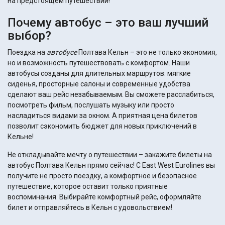
на предстоящем путешествии!
Почему автобус – это ваш лучший
выбор?
Поездка на
автобусе
Полтава Кельн – это не только экономия,
но и возможность путешествовать с комфортом. Наши
автобусы созданы для длительных маршрутов: мягкие
сиденья, просторные салоны и современные удобства
сделают ваш рейс незабываемым. Вы сможете расслабиться,
посмотреть фильм, послушать музыку или просто
насладиться видами за окном. А приятная цена билетов
позволит сэкономить бюджет для новых приключений в
Кельне!
Не откладывайте мечту о путешествии – закажите билеты на
автобус Полтава Кельн прямо сейчас! С East West Eurolines вы
получите не просто поездку, а комфортное и безопасное
путешествие, которое оставит только приятные
воспоминания. Выбирайте комфортный рейс, оформляйте
билет и отправляйтесь в Кельн с удовольствием!