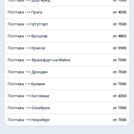
Полтава ⟶ Дортмунд
от 7500
Полтава ⟶ Прага
от 4500
Полтава ⟶ Штутгарт
от 7500
Полтава ⟶ Вроцлав
от 4850
Полтава ⟶ Краков
от 3900
Полтава ⟶ Франкфурт-на-Майне
от 7500
Полтава ⟶ Дрезден
от 7500
Полтава ⟶ Бремен
от 7500
Полтава ⟶ Катовице
от 4350
Полтава ⟶ Оснабрюк
от 7000
Полтава ⟶ Нюрнберг
от 7500