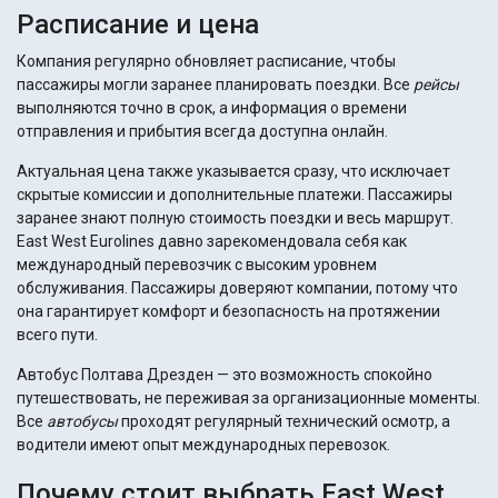
Расписание и цена
Компания регулярно обновляет расписание, чтобы
пассажиры могли заранее планировать поездки. Все
рейсы
выполняются точно в срок, а информация о времени
отправления и прибытия всегда доступна онлайн.
Актуальная цена также указывается сразу, что исключает
скрытые комиссии и дополнительные платежи. Пассажиры
заранее знают полную стоимость поездки и весь маршрут.
East West Eurolines давно зарекомендовала себя как
международный перевозчик с высоким уровнем
обслуживания. Пассажиры доверяют компании, потому что
она гарантирует комфорт и безопасность на протяжении
всего пути.
Автобус Полтава Дрезден — это возможность спокойно
путешествовать, не переживая за организационные моменты.
Все
автобусы
проходят регулярный технический осмотр, а
водители имеют опыт международных перевозок.
Почему стоит выбрать East West