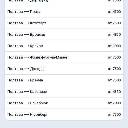
Полтава ⟶ Дортмунд
от 7500
Полтава ⟶ Прага
от 4500
Полтава ⟶ Штутгарт
от 7500
Полтава ⟶ Вроцлав
от 4850
Полтава ⟶ Краков
от 3900
Полтава ⟶ Франкфурт-на-Майне
от 7500
Полтава ⟶ Дрезден
от 7500
Полтава ⟶ Бремен
от 7500
Полтава ⟶ Катовице
от 4350
Полтава ⟶ Оснабрюк
от 7000
Полтава ⟶ Нюрнберг
от 7500