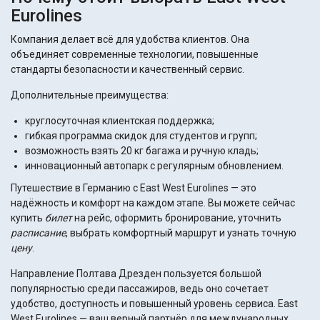
Eurolines
Компания делает всё для удобства клиентов. Она
объединяет современные технологии, повышенные
стандарты безопасности и качественный сервис.
Дополнительные преимущества:
круглосуточная клиентская поддержка;
гибкая программа скидок для студентов и групп;
возможность взять 20 кг багажа и ручную кладь;
инновационный автопарк с регулярным обновлением.
Путешествие в Германию с East West Eurolines — это
надёжность и комфорт на каждом этапе. Вы можете сейчас
купить
билет
на рейс, оформить бронирование, уточнить
расписание
, выбрать комфортный маршрут и узнать точную
цену
.
Направление Полтава Дрезден пользуется большой
популярностью среди пассажиров, ведь оно сочетает
удобство, доступность и повышенный уровень сервиса. East
West Eurolines — ваш верный партнёр для международных