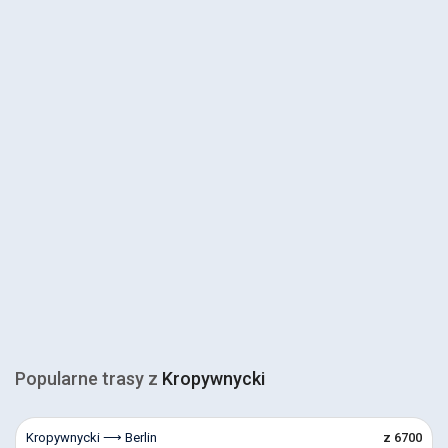
Popularne trasy z
Kropywnycki
Kropywnycki ⟶ Berlin
z 6700