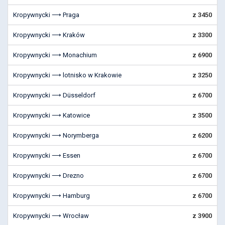
Kropywnycki ⟶ Praga
z 3450
Kropywnycki ⟶ Kraków
z 3300
Kropywnycki ⟶ Monachium
z 6900
Kropywnycki ⟶ lotnisko w Krakowie
z 3250
Kropywnycki ⟶ Düsseldorf
z 6700
Kropywnycki ⟶ Katowice
z 3500
Kropywnycki ⟶ Norymberga
z 6200
Kropywnycki ⟶ Essen
z 6700
Kropywnycki ⟶ Drezno
z 6700
Kropywnycki ⟶ Hamburg
z 6700
Kropywnycki ⟶ Wrocław
z 3900