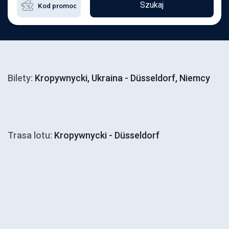
Szukaj
Bilety:
Kropywnycki, Ukraina - Düsseldorf, Niemcy
Trasa lotu:
Kropywnycki - Düsseldorf