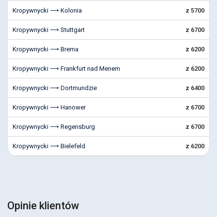
Kropywnycki ⟶ Kolonia
z 5700
Kropywnycki ⟶ Stuttgart
z 6700
Kropywnycki ⟶ Brema
z 6200
Kropywnycki ⟶ Frankfurt nad Menem
z 6200
Kropywnycki ⟶ Dortmundzie
z 6400
Kropywnycki ⟶ Hanower
z 6700
Kropywnycki ⟶ Regensburg
z 6700
Kropywnycki ⟶ Bielefeld
z 6200
Opinie klientów