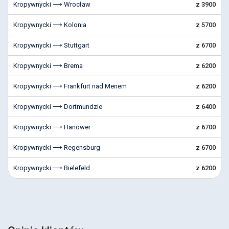
Kropywnycki ⟶ Wrocław
z 3900
Kropywnycki ⟶ Kolonia
z 5700
Kropywnycki ⟶ Stuttgart
z 6700
Kropywnycki ⟶ Brema
z 6200
Kropywnycki ⟶ Frankfurt nad Menem
z 6200
Kropywnycki ⟶ Dortmundzie
z 6400
Kropywnycki ⟶ Hanower
z 6700
Kropywnycki ⟶ Regensburg
z 6700
Kropywnycki ⟶ Bielefeld
z 6200