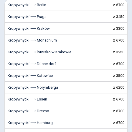
Kropywnycki ⟶ Berlin
z 6700
Kropywnycki ⟶ Praga
z 3450
Kropywnycki ⟶ Kraków
z 3300
Kropywnycki ⟶ Monachium
z 6700
Kropywnycki ⟶ lotnisko w Krakowie
z 3250
Kropywnycki ⟶ Düsseldorf
z 6700
Kropywnycki ⟶ Katowice
z 3500
Kropywnycki ⟶ Norymberga
z 6200
Kropywnycki ⟶ Essen
z 6700
Kropywnycki ⟶ Drezno
z 6700
Kropywnycki ⟶ Hamburg
z 6700