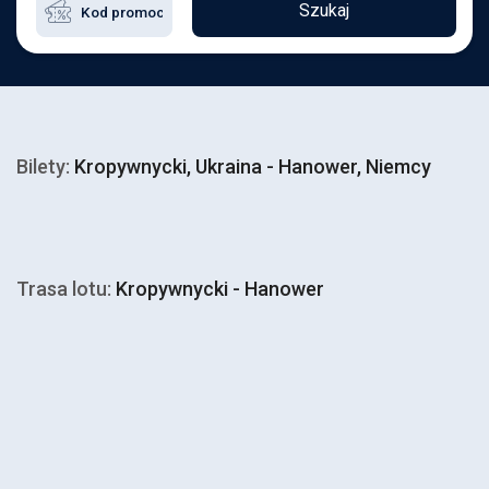
Szukaj
Bilety:
Kropywnycki, Ukraina - Hanower, Niemcy
Trasa lotu:
Kropywnycki - Hanower