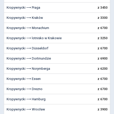
Kropywnycki ⟶ Praga
z 3450
Kropywnycki ⟶ Kraków
z 3300
Kropywnycki ⟶ Monachium
z 6700
Kropywnycki ⟶ lotnisko w Krakowie
z 3250
Kropywnycki ⟶ Düsseldorf
z 6700
Kropywnycki ⟶ Dortmundzie
z 6900
Kropywnycki ⟶ Norymberga
z 6200
Kropywnycki ⟶ Essen
z 6700
Kropywnycki ⟶ Drezno
z 6700
Kropywnycki ⟶ Hamburg
z 6700
Kropywnycki ⟶ Wrocław
z 3900