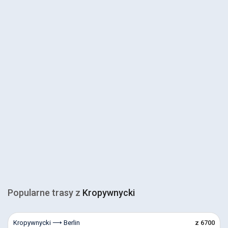
Popularne trasy z
Kropywnycki
Kropywnycki ⟶ Berlin
z 6700