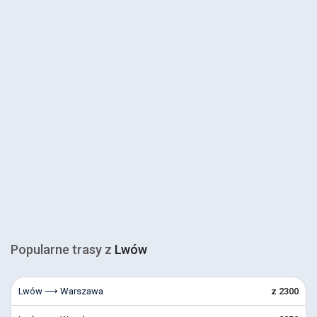
Popularne trasy z
Lwów
Lwów ⟶ Warszawa
z 2300