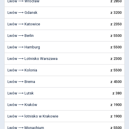
Lwów ⟶ Wrocław
z 2850
Lwów ⟶ Gdansk
z 3200
Lwów ⟶ Katowice
z 2350
Lwów ⟶ Berlin
z 5500
Lwów ⟶ Hamburg
z 5500
Lwów ⟶ Lotnisko Warszawa
z 2300
Lwów ⟶ Kolonia
z 5500
Lwów ⟶ Brema
z 4500
Lwów ⟶ Lutsk
z 380
Lwów ⟶ Kraków
z 1900
Lwów ⟶ lotnisko w Krakowie
z 1900
Lwów ⟶ Monachium
z 5500