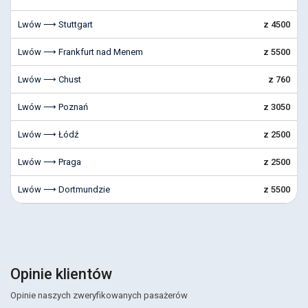
Lwów ⟶ Stuttgart
z 4500
Lwów ⟶ Frankfurt nad Menem
z 5500
Lwów ⟶ Chust
z 760
Lwów ⟶ Poznań
z 3050
Lwów ⟶ Łódź
z 2500
Lwów ⟶ Praga
z 2500
Lwów ⟶ Dortmundzie
z 5500
Opinie klientów
Opinie naszych zweryfikowanych pasażerów