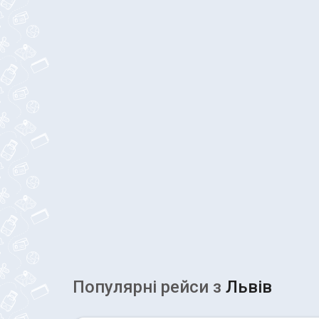
Популярні рейcи з
Львів