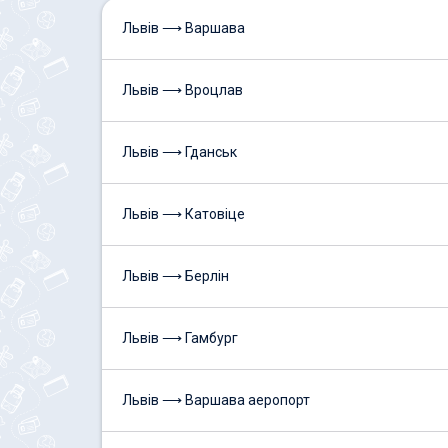
Львів ⟶ Варшава
Львів ⟶ Вроцлав
Львів ⟶ Гданськ
Львів ⟶ Катовіце
Львів ⟶ Берлін
Львів ⟶ Гамбург
Львів ⟶ Варшава аеропорт