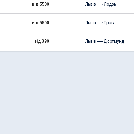
від 5500
Львів ⟶ Лодзь
від 5500
Львів ⟶ Прага
від 380
Львів ⟶ Дортмунд