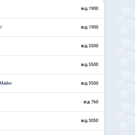
від 1900
т
від 1900
від 5500
від 5500
Майні
від 5500
від 760
від 3050