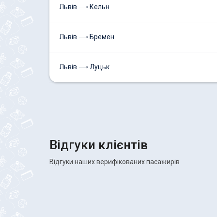
Львів ⟶ Кельн
Львів ⟶ Бремен
Львів ⟶ Луцьк
Відгуки клієнтів
Відгуки наших верифікованих пасажирів