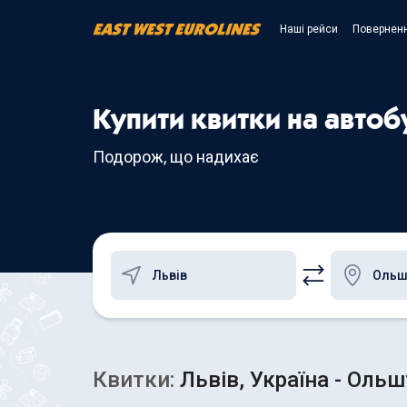
Наші рейси
Поверненн
Купити квитки на автоб
Подорож, що надихає
Квитки:
Львів, Україна - Оль