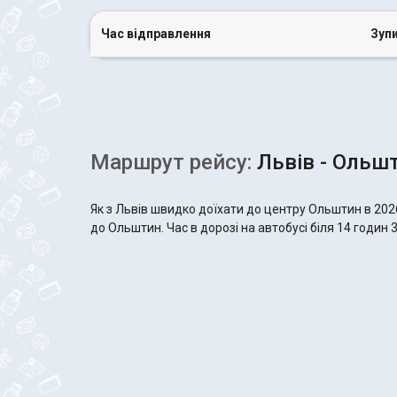
Час відправлення
Зуп
Маршрут рейсу:
Львів - Ольш
Як з Львів швидко доїхати до центру Ольштин в 202
до Ольштин. Час в дорозі на автобусі біля 14 годин 