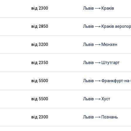
від 2300
Львів ⟶ Краків
від 2850
Львів ⟶ Краків аеропор
від 3200
Львів ⟶ Мюнхен
від 2350
Львів ⟶ Штутгарт
від 5500
Львів ⟶ Франкфурт-на-
від 5500
Львів ⟶ Хуст
від 2300
Львів ⟶ Познань