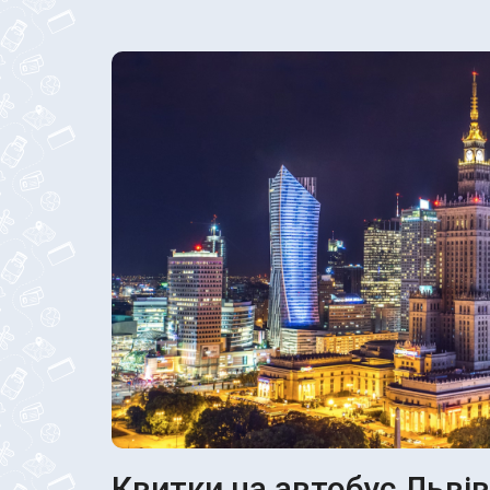
Квитки на автобус Льві