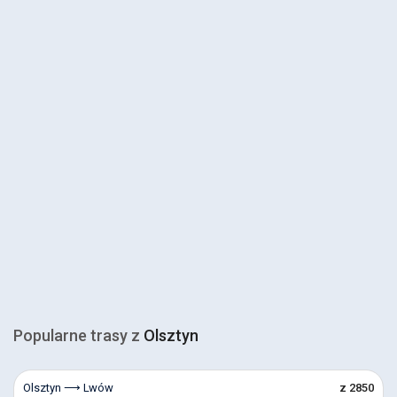
Popularne trasy z
Olsztyn
Olsztyn ⟶ Lwów
z 2850