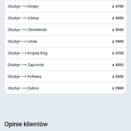
Olsztyn ⟶ Dniepr
z 4700
Olsztyn ⟶ Odesa
z 4200
Olsztyn ⟶ Chmielnicki
z 3500
Olsztyn ⟶ Uman
z 3900
Olsztyn ⟶ Krzywy Róg
z 4150
Olsztyn ⟶ Zaporoże
z 4350
Olsztyn ⟶ Połtawa
z 3300
Olsztyn ⟶ Dubno
z 2900
Opinie klientów