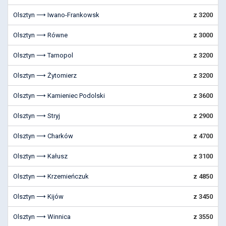
Olsztyn ⟶ Iwano-Frankowsk
z 3200
Olsztyn ⟶ Równe
z 3000
Olsztyn ⟶ Tarnopol
z 3200
Olsztyn ⟶ Żytomierz
z 3200
Olsztyn ⟶ Kamieniec Podolski
z 3600
Olsztyn ⟶ Stryj
z 2900
Olsztyn ⟶ Charków
z 4700
Olsztyn ⟶ Kałusz
z 3100
Olsztyn ⟶ Krzemieńczuk
z 4850
Olsztyn ⟶ Kijów
z 3450
Olsztyn ⟶ Winnica
z 3550