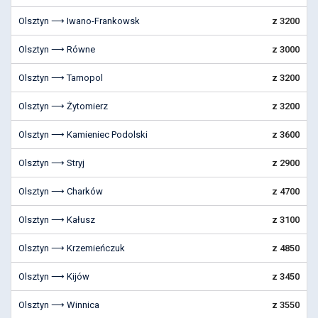
Olsztyn ⟶ Iwano-Frankowsk
z 3200
Olsztyn ⟶ Równe
z 3000
Olsztyn ⟶ Tarnopol
z 3200
Olsztyn ⟶ Żytomierz
z 3200
Olsztyn ⟶ Kamieniec Podolski
z 3600
Olsztyn ⟶ Stryj
z 2900
Olsztyn ⟶ Charków
z 4700
Olsztyn ⟶ Kałusz
z 3100
Olsztyn ⟶ Krzemieńczuk
z 4850
Olsztyn ⟶ Kijów
z 3450
Olsztyn ⟶ Winnica
z 3550