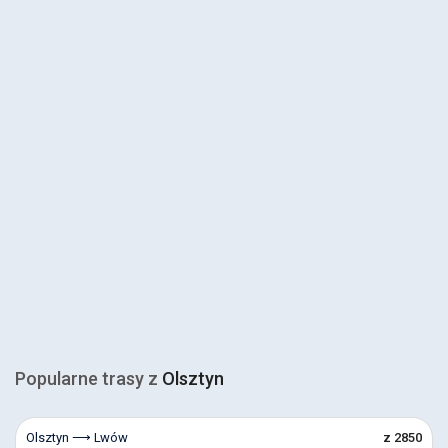
Popularne trasy z
Olsztyn
Olsztyn ⟶ Lwów
z 2850