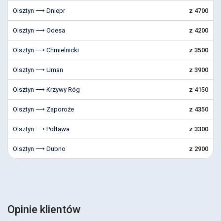
Olsztyn ⟶ Dniepr
z 4700
Olsztyn ⟶ Odesa
z 4200
Olsztyn ⟶ Chmielnicki
z 3500
Olsztyn ⟶ Uman
z 3900
Olsztyn ⟶ Krzywy Róg
z 4150
Olsztyn ⟶ Zaporoże
z 4350
Olsztyn ⟶ Połtawa
z 3300
Olsztyn ⟶ Dubno
z 2900
Opinie klientów