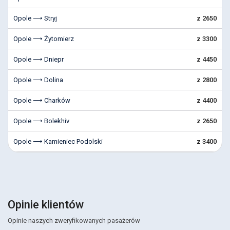
Opole ⟶ Stryj
z 2650
Opole ⟶ Żytomierz
z 3300
Opole ⟶ Dniepr
z 4450
Opole ⟶ Dolina
z 2800
Opole ⟶ Charków
z 4400
Opole ⟶ Bolekhiv
z 2650
Opole ⟶ Kamieniec Podolski
z 3400
Opinie klientów
Opinie naszych zweryfikowanych pasażerów