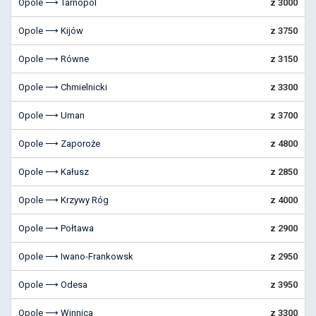
Opole ⟶ Tarnopol
z 3000
Opole ⟶ Kijów
z 3750
Opole ⟶ Równe
z 3150
Opole ⟶ Chmielnicki
z 3300
Opole ⟶ Uman
z 3700
Opole ⟶ Zaporoże
z 4800
Opole ⟶ Kałusz
z 2850
Opole ⟶ Krzywy Róg
z 4000
Opole ⟶ Połtawa
z 2900
Opole ⟶ Iwano-Frankowsk
z 2950
Opole ⟶ Odesa
z 3950
Opole ⟶ Winnica
z 3300