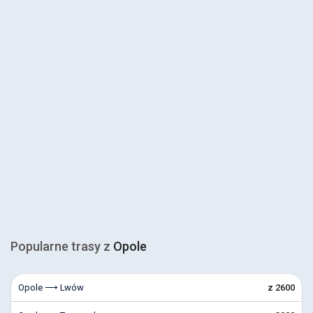
Popularne trasy z
Opole
Opole ⟶ Lwów
z 2600