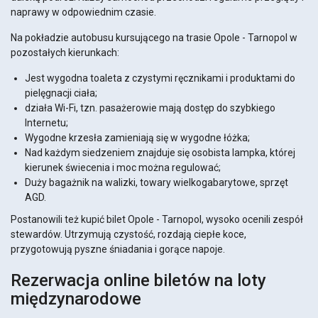
naprawy w odpowiednim czasie.
Na pokładzie autobusu kursującego na trasie Opole - Tarnopol w
pozostałych kierunkach:
Jest wygodna toaleta z czystymi ręcznikami i produktami do
pielęgnacji ciała;
działa Wi-Fi, tzn. pasażerowie mają dostęp do szybkiego
Internetu;
Wygodne krzesła zamieniają się w wygodne łóżka;
Nad każdym siedzeniem znajduje się osobista lampka, której
kierunek świecenia i moc można regulować;
Duży bagażnik na walizki, towary wielkogabarytowe, sprzęt
AGD.
Postanowili też kupić bilet Opole - Tarnopol, wysoko ocenili zespół
stewardów. Utrzymują czystość, rozdają ciepłe koce,
przygotowują pyszne śniadania i gorące napoje.
Rezerwacja online biletów na loty
międzynarodowe