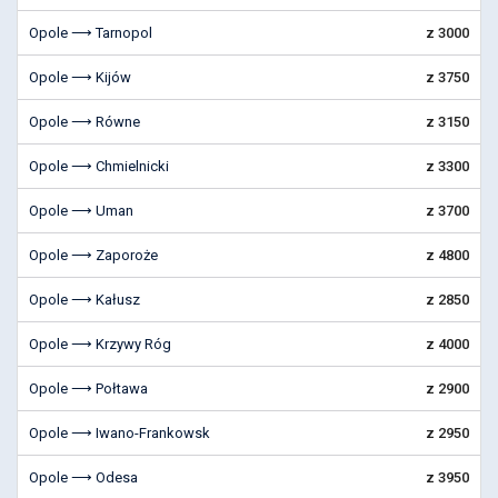
Opole ⟶ Tarnopol
z 3000
Opole ⟶ Kijów
z 3750
Opole ⟶ Równe
z 3150
Opole ⟶ Chmielnicki
z 3300
Opole ⟶ Uman
z 3700
Opole ⟶ Zaporoże
z 4800
Opole ⟶ Kałusz
z 2850
Opole ⟶ Krzywy Róg
z 4000
Opole ⟶ Połtawa
z 2900
Opole ⟶ Iwano-Frankowsk
z 2950
Opole ⟶ Odesa
z 3950