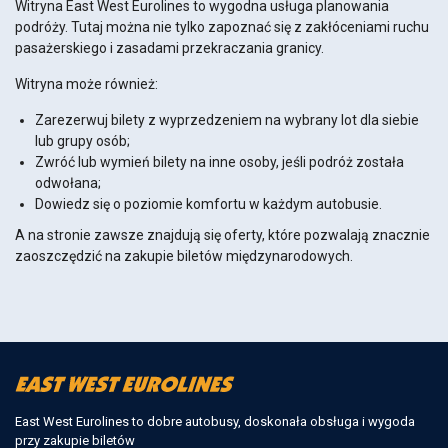
Witryna East West Eurolines to wygodna usługa planowania
podróży. Tutaj można nie tylko zapoznać się z zakłóceniami ruchu
pasażerskiego i zasadami przekraczania granicy.
Witryna może również:
Zarezerwuj bilety z wyprzedzeniem na wybrany lot dla siebie
lub grupy osób;
Zwróć lub wymień bilety na inne osoby, jeśli podróż została
odwołana;
Dowiedz się o poziomie komfortu w każdym autobusie.
A na stronie zawsze znajdują się oferty, które pozwalają znacznie
zaoszczędzić na zakupie biletów międzynarodowych.
East West Eurolines to dobre autobusy, doskonała obsługa i wygoda
przy zakupie biletów