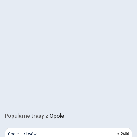
Popularne trasy z
Opole
Opole ⟶ Lwów
z 2600