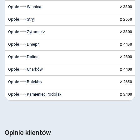
Opole ⟶ Winnica
z 3300
Opole ⟶ Stryj
z 2650
Opole ⟶ Żytomierz
z 3300
Opole ⟶ Dniepr
z 4450
Opole ⟶ Dolina
z 2800
Opole ⟶ Charków
z 4400
Opole ⟶ Bolekhiv
z 2650
Opole ⟶ Kamieniec Podolski
z 3400
Opinie klientów