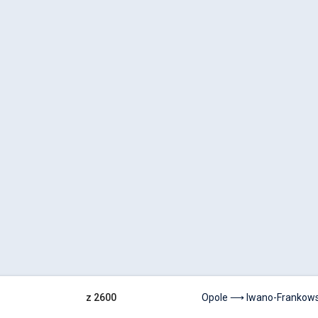
z 2600
Opole ⟶ Iwano-Frankow