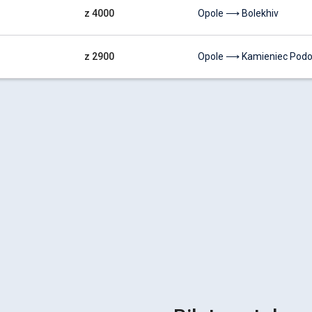
z 4000
Opole ⟶ Bolekhiv
z 2900
Opole ⟶ Kamieniec Podol