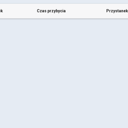
ek
Czas przybycia
Przystanek