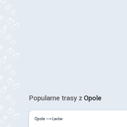
Popularne trasy z
Opole
Opole ⟶ Lwów