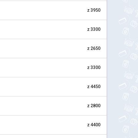
z 3950
z 3300
z 2650
z 3300
z 4450
z 2800
z 4400