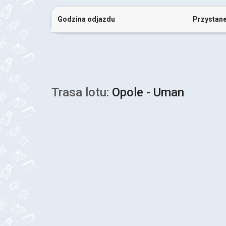
Godzina odjazdu
Przystan
Trasa lotu:
Opole - Uman