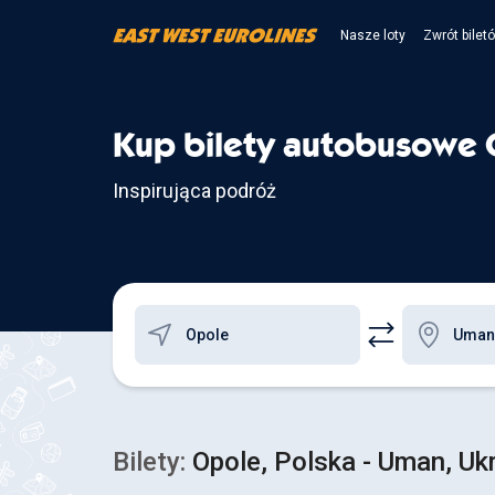
Nasze loty
Zwrót bilet
Kup bilety autobusowe 
Inspirująca podróż
Bilety:
Opole, Polska - Uman, Uk