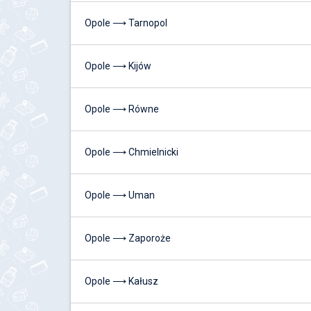
Opole ⟶ Tarnopol
Opole ⟶ Kijów
Opole ⟶ Równe
Opole ⟶ Chmielnicki
Opole ⟶ Uman
Opole ⟶ Zaporoże
Opole ⟶ Kałusz