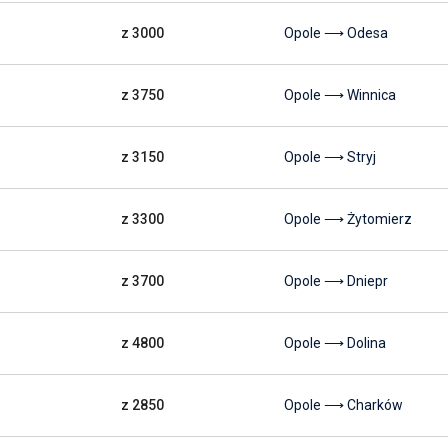
z 3000
Opole ⟶ Odesa
z 3750
Opole ⟶ Winnica
z 3150
Opole ⟶ Stryj
z 3300
Opole ⟶ Żytomierz
z 3700
Opole ⟶ Dniepr
z 4800
Opole ⟶ Dolina
z 2850
Opole ⟶ Charków