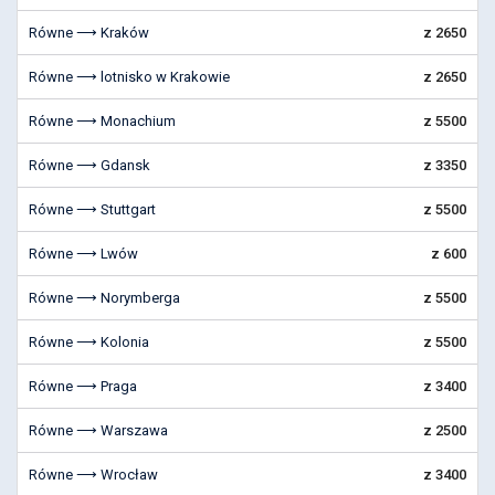
Równe ⟶ Kraków
z 2650
Równe ⟶ lotnisko w Krakowie
z 2650
Równe ⟶ Monachium
z 5500
Równe ⟶ Gdansk
z 3350
Równe ⟶ Stuttgart
z 5500
Równe ⟶ Lwów
z 600
Równe ⟶ Norymberga
z 5500
Równe ⟶ Kolonia
z 5500
Równe ⟶ Praga
z 3400
Równe ⟶ Warszawa
z 2500
Równe ⟶ Wrocław
z 3400