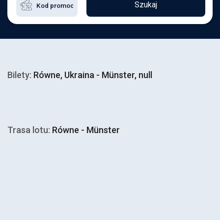
Szukaj
Bilety:
Równe, Ukraina - Münster, null
Trasa lotu:
Równe - Münster