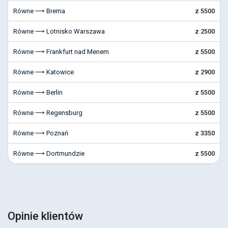
Równe ⟶ Brema
z 5500
Równe ⟶ Lotnisko Warszawa
z 2500
Równe ⟶ Frankfurt nad Menem
z 5500
Równe ⟶ Katowice
z 2900
Równe ⟶ Berlin
z 5500
Równe ⟶ Regensburg
z 5500
Równe ⟶ Poznań
z 3350
Równe ⟶ Dortmundzie
z 5500
Opinie klientów