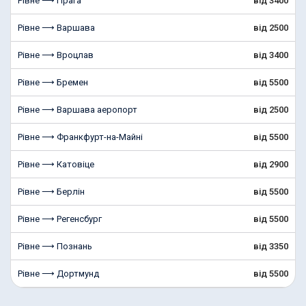
Рівне ⟶ Прага
від 3400
Рівне ⟶ Варшава
від 2500
Рівне ⟶ Вроцлав
від 3400
Рівне ⟶ Бремен
від 5500
Рівне ⟶ Варшава аеропорт
від 2500
Рівне ⟶ Франкфурт-на-Майні
від 5500
Рівне ⟶ Катовіце
від 2900
Рівне ⟶ Берлін
від 5500
Рівне ⟶ Регенсбург
від 5500
Рівне ⟶ Познань
від 3350
Рівне ⟶ Дортмунд
від 5500