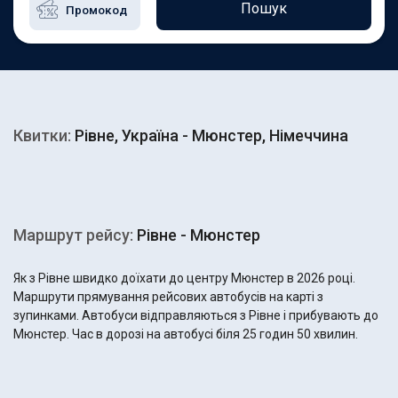
Пошук
Квитки:
Рівне, Україна - Мюнстер, Німеччина
Маршрут рейсу:
Рівне - Мюнстер
Як з Рівне швидко доїхати до центру Мюнстер в 2026 році.
Маршрути прямування рейсових автобусів на карті з
зупинками. Автобуси відправляються з Рівне і прибувають до
Мюнстер. Час в дорозі на автобусі біля 25 годин 50 хвилин.