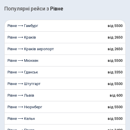
Популярні рейcи з
Рівне
Рівне ⟶ Гамбург
від 5500
Рівне ⟶ Краків
від 2650
Рівне ⟶ Краків аеропорт
від 2650
Рівне ⟶ Мюнхен
від 5500
Рівне ⟶ Гданськ
від 3350
Рівне ⟶ Штутгарт
від 5500
Рівне ⟶ Львів
від 600
Рівне ⟶ Нюрнберг
від 5500
Рівне ⟶ Кельн
від 5500