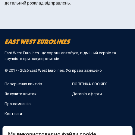
детальний розклад відправлень.
East West Eurolines - це хороші автобуси, відмінний сервіс та
зручність при покупці квитків
© 2017 - 2026 East West Eurolines. Усі права захищено
Повернення квитків
ПОЛІТИКА COOKIES
Як купити квиток
Договір оферти
Про компанію
Контакти
Ми в соцмережах:
Ми використовуємо файли cookie