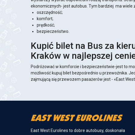
ekonomicznych- jest autobus. Tym bardziej ma wiele z
oszczędność;
komfort;
prędkość;
bezpieczeństwo.
Kupić bilet na Bus za kier
Kraków w najlepszej ceni
Podróżować w komforcie i bezpieczeństwie-jest to mo
możliwość kupuj bilet bezpośrednio u przewoźnika. Jed
zajmującą się przewozem pasażerów jest - «East West 
East West Eurolines to dobre autobusy, doskonała