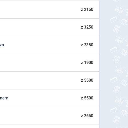
z 2150
z 3250
wa
z 2350
z 1900
z 5500
Menem
z 5500
z 2650