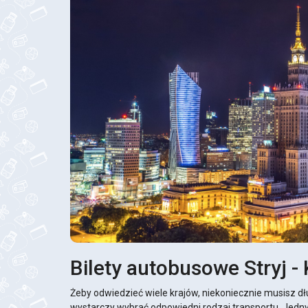
Bilety autobusowe Stryj -
Żeby odwiedzieć wiele krajów, niekoniecznie musisz d
wystarczy wybrać odpowiedni rodzaj transportu. Jedny