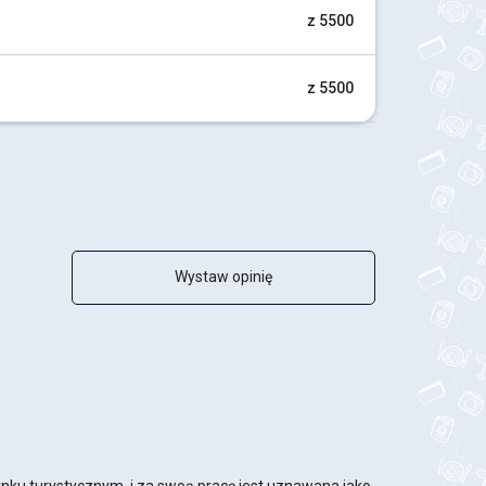
z 5500
z 5500
Wystaw opinię