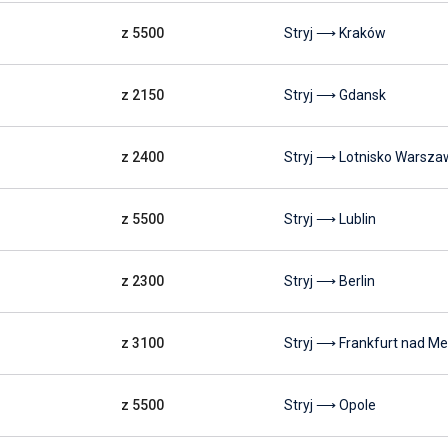
z 5500
Stryj ⟶ Kraków
z 2150
Stryj ⟶ Gdansk
z 2400
Stryj ⟶ Lotnisko Warsza
z 5500
Stryj ⟶ Lublin
z 2300
Stryj ⟶ Berlin
z 3100
Stryj ⟶ Frankfurt nad 
z 5500
Stryj ⟶ Opole