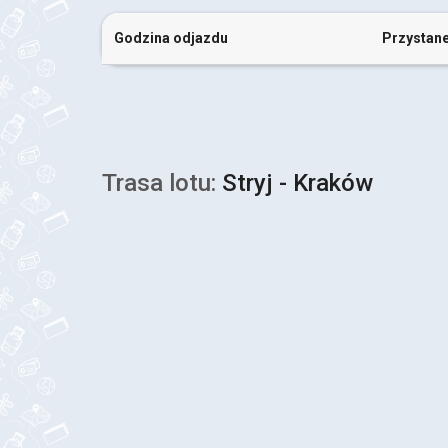
Godzina odjazdu
Przystan
Trasa lotu:
Stryj - Kraków