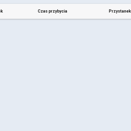
ek
Czas przybycia
Przystanek