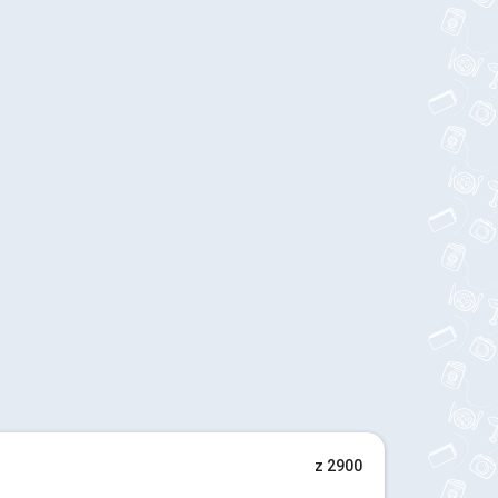
z 2900