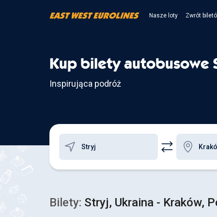
Nasze loty
Zwrót bilet
Kup bilety autobusowe S
Inspirująca podróż
Bilety:
Stryj, Ukraina - Kraków, 