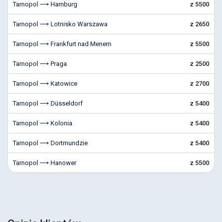
Tarnopol ⟶ Hamburg
z 5500
Tarnopol ⟶ Lotnisko Warszawa
z 2650
Tarnopol ⟶ Frankfurt nad Menem
z 5500
Tarnopol ⟶ Praga
z 2500
Tarnopol ⟶ Katowice
z 2700
Tarnopol ⟶ Düsseldorf
z 5400
Tarnopol ⟶ Kolonia
z 5400
Tarnopol ⟶ Dortmundzie
z 5400
Tarnopol ⟶ Hanower
z 5500