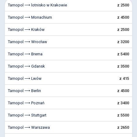
Tarnopol ⟶ lotnisko w Krakowie
z 2500
Tarnopol ⟶ Monachium
z 4500
Tarnopol ⟶ Kraków
z 2500
Tarnopol ⟶ Wrocław
z 3200
Tarnopol ⟶ Brema
z 5400
Tarnopol ⟶ Gdansk
z 3500
Tarnopol ⟶ Lwów
z 415
Tarnopol ⟶ Berlin
z 4500
Tarnopol ⟶ Poznań
z 3400
Tarnopol ⟶ Stuttgart
z 5500
Tarnopol ⟶ Warszawa
z 2650