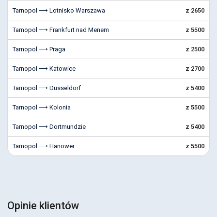
Tarnopol ⟶ Lotnisko Warszawa
z 2650
Tarnopol ⟶ Frankfurt nad Menem
z 5500
Tarnopol ⟶ Praga
z 2500
Tarnopol ⟶ Katowice
z 2700
Tarnopol ⟶ Düsseldorf
z 5400
Tarnopol ⟶ Kolonia
z 5500
Tarnopol ⟶ Dortmundzie
z 5400
Tarnopol ⟶ Hanower
z 5500
Opinie klientów