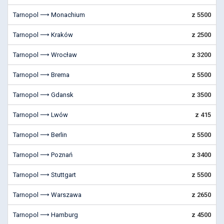
Tarnopol ⟶ Monachium
z 5500
Tarnopol ⟶ Kraków
z 2500
Tarnopol ⟶ Wrocław
z 3200
Tarnopol ⟶ Brema
z 5500
Tarnopol ⟶ Gdansk
z 3500
Tarnopol ⟶ Lwów
z 415
Tarnopol ⟶ Berlin
z 5500
Tarnopol ⟶ Poznań
z 3400
Tarnopol ⟶ Stuttgart
z 5500
Tarnopol ⟶ Warszawa
z 2650
Tarnopol ⟶ Hamburg
z 4500