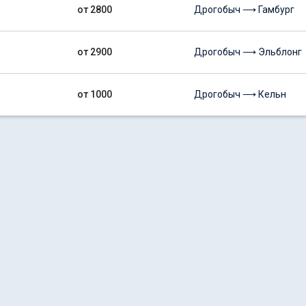
от 2800
Дрогобыч ⟶ Гамбург
от 2900
Дрогобыч ⟶ Эльблонг
от 1000
Дрогобыч ⟶ Кельн