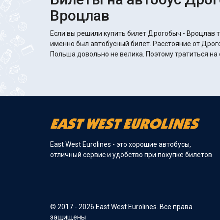
Вроцлав
Если вы решили купить билет Дрогобыч - Вроцлав т
именно был автобусный билет. Расстояние от Дрог
Польша довольно не велика. Поэтому тратиться на 
East West Eurolines - это хорошие автобусы,
отличный сервис и удобство при покупке билетов
© 2017 - 2026 East West Eurolines. Все права
защищены