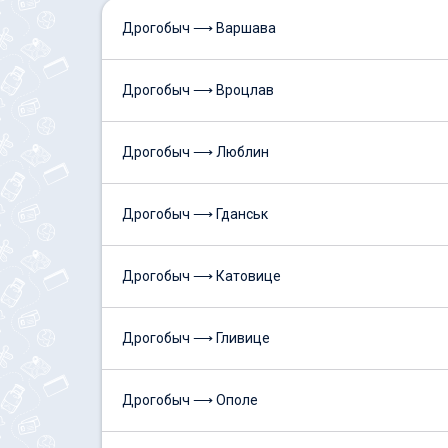
Дрогобыч ⟶ Варшава
Дрогобыч ⟶ Вроцлав
Дрогобыч ⟶ Люблин
Дрогобыч ⟶ Гданськ
Дрогобыч ⟶ Катовице
Дрогобыч ⟶ Гливице
Дрогобыч ⟶ Ополе