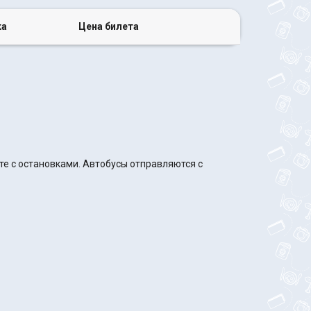
ка
Цена билета
те с остановками. Автобусы отправляются с