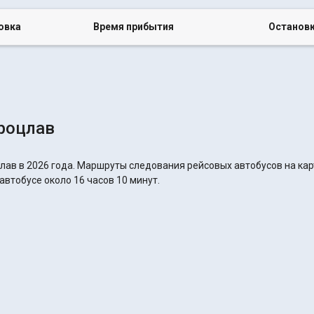
овка
Время прибытия
Останов
роцлав
лав в 2026 года. Маршруты следования рейсовых автобусов на кар
автобусе около 16 часов 10 минут.