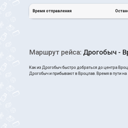
Время отправления
Остан
Маршрут рейса:
Дрогобыч - В
Как из Дрогобыч быстро добраться до центра Вроц
Дрогобыч и прибывают в Вроцлав. Время в пути на 