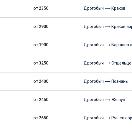
от 2350
Дрогобыч ⟶ Краков
от 2900
Дрогобыч ⟶ Краков аэ
от 1900
Дрогобыч ⟶ Варшава а
от 3250
Дрогобыч ⟶ Стшельце
от 2400
Дрогобыч ⟶ Познань
от 2450
Дрогобыч ⟶ Жешув
от 2650
Дрогобыч ⟶ Ряшев аэр