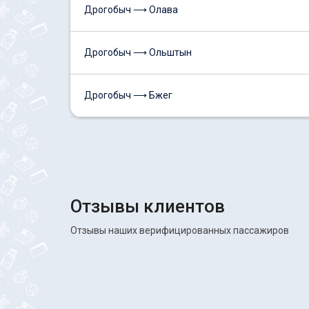
Дрогобыч ⟶ Олава
Дрогобыч ⟶ Ольштын
Дрогобыч ⟶ Бжег
Отзывы клиентов
Отзывы наших верифицированных пассажиров