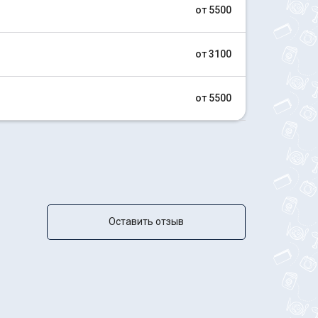
от 5500
от 3100
от 5500
Оставить отзыв