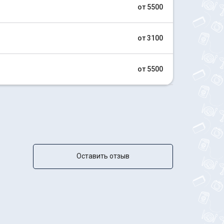
от 5500
от 3100
от 5500
Оставить отзыв