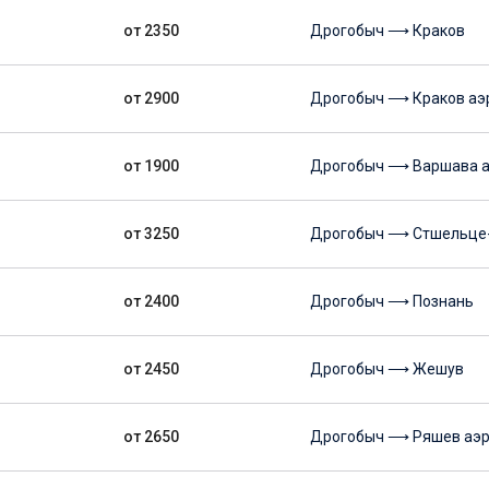
от 2350
Дрогобыч ⟶ Краков
от 2900
Дрогобыч ⟶ Краков аэ
от 1900
Дрогобыч ⟶ Варшава а
от 3250
Дрогобыч ⟶ Стшельце
от 2400
Дрогобыч ⟶ Познань
от 2450
Дрогобыч ⟶ Жешув
от 2650
Дрогобыч ⟶ Ряшев аэр