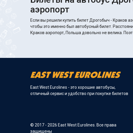
аэропорт
Если вы решили купить билет Дрогобыч - Краков аэ
чтобы это именно был автобусный билет. Расстояни
Краков аэропорт, Польша довольно не велика. Поэт
East West Eurolines - это хорошие автобусы,
отличный сервис и удобство при покупке билетов
© 2017 - 2026 East West Eurolines. Все права
защищены