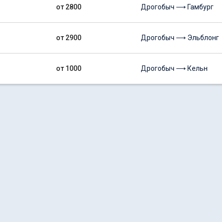
от 2800
Дрогобыч ⟶ Гамбург
от 2900
Дрогобыч ⟶ Эльблонг
от 1000
Дрогобыч ⟶ Кельн