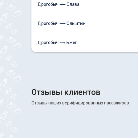
Дрогобыч ⟶ Олава
Дрогобыч ⟶ Ольштын
Дрогобыч ⟶ Бжег
Отзывы клиентов
Отзывы наших верифицированных пассажиров