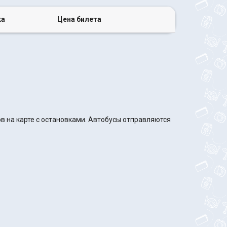
ка
Цена билета
в на карте с остановками. Автобусы отправляются