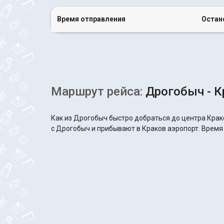
Время отправления
Остан
Маршрут рейса:
Дрогобыч - К
Как из Дрогобыч быстро добраться до центра Крак
с Дрогобыч и прибывают в Краков аэропорт. Время в