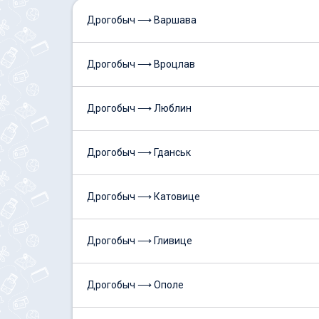
Дрогобыч ⟶ Варшава
Дрогобыч ⟶ Вроцлав
Дрогобыч ⟶ Люблин
Дрогобыч ⟶ Гданськ
Дрогобыч ⟶ Катовице
Дрогобыч ⟶ Гливице
Дрогобыч ⟶ Ополе