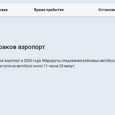
овка
Время прибытия
Останов
раков аэропорт
ов аэропорт в 2026 года. Маршруты следования рейсовых автобусо
 пути на автобусе около 11 часов 20 минут.