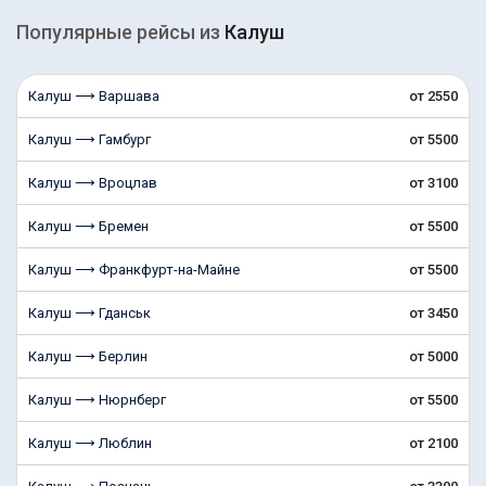
Популярные рейсы из
Калуш
Калуш ⟶ Варшава
от 2550
Калуш ⟶ Гамбург
от 5500
Калуш ⟶ Вроцлав
от 3100
Калуш ⟶ Бремен
от 5500
Калуш ⟶ Франкфурт-на-Майне
от 5500
Калуш ⟶ Гданськ
от 3450
Калуш ⟶ Берлин
от 5000
Калуш ⟶ Нюрнберг
от 5500
Калуш ⟶ Люблин
от 2100