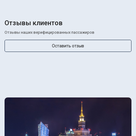
Отзывы клиентов
Отзывы наших верифицированных пассажиров
Оставить отзыв