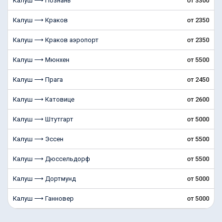
Калуш ⟶ Познань
от 3300
Калуш ⟶ Краков
от 2350
Калуш ⟶ Краков аэропорт
от 2350
Калуш ⟶ Мюнхен
от 5500
Калуш ⟶ Прага
от 2450
Калуш ⟶ Катовице
от 2600
Калуш ⟶ Штутгарт
от 5000
Калуш ⟶ Эссен
от 5500
Калуш ⟶ Дюссельдорф
от 5500
Калуш ⟶ Дортмунд
от 5000
Калуш ⟶ Ганновер
от 5000