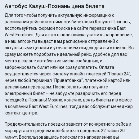
Автобус Калуш-Познань цена билета
Для того чтобы получить актуальную информацию о
расписании рейсов и стоимости билетов из Калуш в Познань,
воспользуйтесь формой поиска на сайте перевозчика East
West Eurolines. Для этого в поле поиска укажите направление,
а наш алгоритм выдаст вам расписание отправлений с
актуальными ценами и уточнением скидок для льготников. Вы
сразу можете подобрать идеальный рейс, удобное для вас
место в салоне автобуса из числа свободных, и
забронировать билет или же сразу оплатить. Оплата
осуществляется через систему онлайн-платежей "Приват24",
через любой терминал "Приватбанка", платежной картой или
денежным переводом. После оплаты вы получите
электронный билет – не забудьте раздрочить его перед
поездкой в Познань! Можно, конечно, взять билеты и в офисе
в компании East West Eurolines, тогда вас обслужит менеджер
контакт-центра.
Продолжительность поездки зависит от конкретного рейса и
маршрута и в среднем колеблется в пределах 22 часов 20
минут. Воспользовавшись поиском по направлению вы