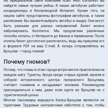
На официальном сайте компании «East West Eurolines» вы
найдете самые лучшие рейсы. В наших автобусах работают
кондиционеры и беспроводной Интернет. Кроме того, на
нашем сайте представлены фотографии автобусов, а также
расписание. Вы сможете выбрать автобус и скидку. Они могут
быть разными для разных направлений. Билет можно
забронировать бесплатно. Мы предлагаем различные
способы оплаты, от Интернета до банков и терминалов. После
оплаты билет достаточно распечатать, ведь мы пришлем его
в формате PDF на ваш E-mail. А теперь отправляйтесь во
Вроцлав — город гномов!
Почему гномов?
Потому, что гномы в этом городе встречаются практически на
каждом шагу. Туристы, бродя среди старых зданий, музеев и
соборов исторического центра прекрасного Вроцлава,
считают гномиков и загадывают желания. Рекомендуем
присоединиться к ним, даже если едете во Вроцлав не с
туристической целью.
Многие пассажиры маршрута Калуш-Вроцлав являются не
туристами. Трудовые контрактники заботятся о том, чтобы