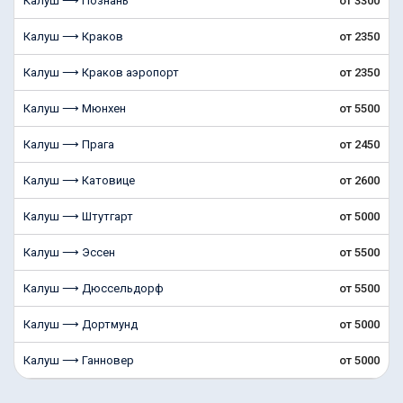
Калуш ⟶ Познань
от 3300
Калуш ⟶ Краков
от 2350
Калуш ⟶ Краков аэропорт
от 2350
Калуш ⟶ Мюнхен
от 5500
Калуш ⟶ Прага
от 2450
Калуш ⟶ Катовице
от 2600
Калуш ⟶ Штутгарт
от 5000
Калуш ⟶ Эссен
от 5500
Калуш ⟶ Дюссельдорф
от 5500
Калуш ⟶ Дортмунд
от 5000
Калуш ⟶ Ганновер
от 5000