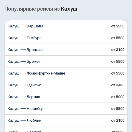
Популярные рейсы из
Калуш
Калуш ⟶ Варшава
от 2550
Калуш ⟶ Гамбург
от 5500
Калуш ⟶ Вроцлав
от 3100
Калуш ⟶ Бремен
от 5500
Калуш ⟶ Франкфурт-на-Майне
от 5500
Калуш ⟶ Гданськ
от 3450
Калуш ⟶ Берлин
от 5000
Калуш ⟶ Нюрнберг
от 5500
Калуш ⟶ Люблин
от 2100