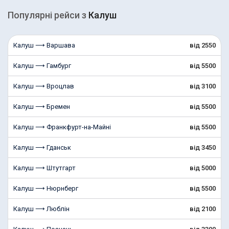
Популярні рейcи з
Калуш
Калуш ⟶ Варшава
від 2550
Калуш ⟶ Гамбург
від 5500
Калуш ⟶ Вроцлав
від 3100
Калуш ⟶ Бремен
від 5500
Калуш ⟶ Франкфурт-на-Майні
від 5500
Калуш ⟶ Гданськ
від 3450
Калуш ⟶ Штутгарт
від 5000
Калуш ⟶ Нюрнберг
від 5500
Калуш ⟶ Люблін
від 2100