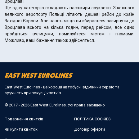
Вроцлаві.
Ще одну категорію складають пасажири лоукостів. З кожного
великого аеропорту Польщі літають дешеві рейси до країн
Західної Європи. Але навіть якщо ви збираєтеся зазирнути до
Вроцлава всього на кілька годин, перед рейсом, все одно
пройдіться вулицями, помилуйтеся містом і гномами.
Можливо, ваші бажання також здійсняться.
East West Eurolines - це хороші автобуси, відмінний сервіс та
зручність при покупці квитків
© 2017 - 2026 East West Eurolines. Усі права захищено
Повернення квитків
ПОЛІТИКА COOKIES
Як купити квиток
Договір оферти