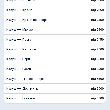
Калуш ⟶ Познань
від 3300
Калуш ⟶ Краків
від 2350
Калуш ⟶ Краків аеропорт
від 2350
Калуш ⟶ Мюнхен
від 5500
Калуш ⟶ Прага
від 2450
Калуш ⟶ Катовіце
від 2600
Калуш ⟶ Берлін
від 5500
Калуш ⟶ Ессен
від 5500
Калуш ⟶ Дюссельдорф
від 5500
Калуш ⟶ Дортмунд
від 5000
Калуш ⟶ Ганновер
від 5000