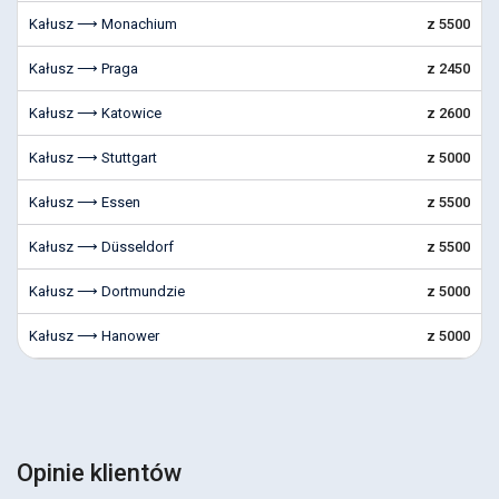
Kałusz ⟶ Monachium
z 5500
Kałusz ⟶ Praga
z 2450
Kałusz ⟶ Katowice
z 2600
Kałusz ⟶ Stuttgart
z 5000
Kałusz ⟶ Essen
z 5500
Kałusz ⟶ Düsseldorf
z 5500
Kałusz ⟶ Dortmundzie
z 5000
Kałusz ⟶ Hanower
z 5000
Opinie klientów