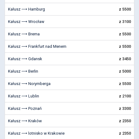
Kałusz ⟶ Hamburg
z 5500
Kałusz ⟶ Wrocław
z 3100
Kałusz ⟶ Brema
z 5500
Kałusz ⟶ Frankfurt nad Menem
z 5500
Kałusz ⟶ Gdansk
z 3450
Kałusz ⟶ Berlin
z 5000
Kałusz ⟶ Norymberga
z 5500
Kałusz ⟶ Lublin
z 2100
Kałusz ⟶ Poznań
z 3300
Kałusz ⟶ Kraków
z 2350
Kałusz ⟶ lotnisko w Krakowie
z 2350