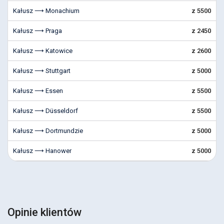
Kałusz ⟶ Monachium
z 5500
Kałusz ⟶ Praga
z 2450
Kałusz ⟶ Katowice
z 2600
Kałusz ⟶ Stuttgart
z 5000
Kałusz ⟶ Essen
z 5500
Kałusz ⟶ Düsseldorf
z 5500
Kałusz ⟶ Dortmundzie
z 5000
Kałusz ⟶ Hanower
z 5000
Opinie klientów