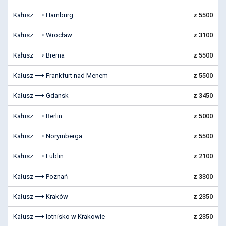
Kałusz ⟶ Hamburg
z 5500
Kałusz ⟶ Wrocław
z 3100
Kałusz ⟶ Brema
z 5500
Kałusz ⟶ Frankfurt nad Menem
z 5500
Kałusz ⟶ Gdansk
z 3450
Kałusz ⟶ Berlin
z 5000
Kałusz ⟶ Norymberga
z 5500
Kałusz ⟶ Lublin
z 2100
Kałusz ⟶ Poznań
z 3300
Kałusz ⟶ Kraków
z 2350
Kałusz ⟶ lotnisko w Krakowie
z 2350