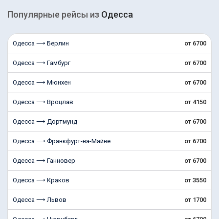
Популярные рейсы из
Одесса
Одесса ⟶ Берлин
от 6700
Одесса ⟶ Гамбург
от 6700
Одесса ⟶ Мюнхен
от 6700
Одесса ⟶ Вроцлав
от 4150
Одесса ⟶ Дортмунд
от 6700
Одесса ⟶ Франкфурт-на-Майне
от 6700
Одесса ⟶ Ганновер
от 6700
Одесса ⟶ Краков
от 3550
Одесса ⟶ Львов
от 1700