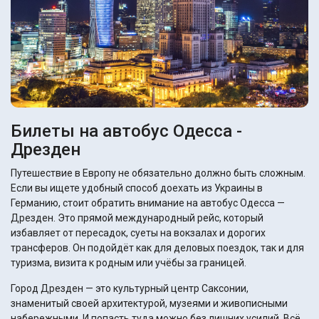
Билеты на автобус Одесса -
Дрезден
Путешествие в Европу не обязательно должно быть сложным.
Если вы ищете удобный способ доехать из Украины в
Германию, стоит обратить внимание на автобус Одесса —
Дрезден. Это прямой международный рейс, который
избавляет от пересадок, суеты на вокзалах и дорогих
трансферов. Он подойдёт как для деловых поездок, так и для
туризма, визита к родным или учёбы за границей.
Город Дрезден — это культурный центр Саксонии,
знаменитый своей архитектурой, музеями и живописными
набережными. И попасть туда можно без лишних усилий. Всё,