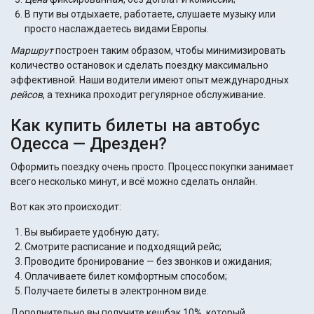
В пути вы отдыхаете, работаете, слушаете музыку или
просто наслаждаетесь видами Европы.
Маршрут
построен таким образом, чтобы минимизировать
количество остановок и сделать поездку максимально
эффективной. Наши водители имеют опыт международных
рейсов
, а техника проходит регулярное обслуживание.
Как купить билеты на автобус
Одесса — Дрезден?
Оформить поездку очень просто. Процесс покупки занимает
всего несколько минут, и всё можно сделать онлайн.
Вот как это происходит:
Вы выбираете удобную дату;
Смотрите расписание и подходящий рейс;
Проводите бронирование — без звонков и ожидания;
Оплачиваете билет комфортным способом;
Получаете билеты в электронном виде.
Дополнительно вы получите кешбэк 10%, который