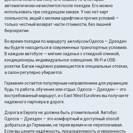
автоматически начисляется после поездки. Его можно
использовать при следующем заказе. У нас нет карт
лояльности, акций с мелким шрифтом и прочих условий —
только честный возврат части стоимости, без лишней
бюрократии.
Во время поездки по маршруту
автобусом
Одесса — Дрезден
вы будете находиться в современных транспортных условиях.
В каждом автобусе — мягкие сиденья с откидной спинкой,
кондиционеры, индивидуальное освещение, Wi-Fi и USB-
розетки. Багаж надёжно размещается в специальных отсеках,
а салон регулярно убирается.
Германия остаётся популярным направлением для украинцев:
будь то работа, обучение или отдых. Одесса — Дрезден — это
востребованный маршрут, и с East West Eurolines вы получаете
надёжного партнёра в дороге.
Дорога в Европу не должна быть утомительной. Автобус
Одесса — Дрезден — это комфортный и доступный способ
добраться до Германии, не теряя время и не переплачивая.
Если вы цените надёжность, предсказуемость и уверенность