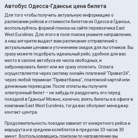
Автобус Одесса-Гданськ цена билета
Для того чтобы получить актуальную информацию о
расписании рейсов и стоимости билетов из Одесса в Гданськ,
воспользуйтесь формой поиска на сайте перевозчика East
West Eurolines. Для этого в поле поиска укажите направление,
а наш алгоритм выдаст вам расписание отправлений с
актуальными ценами и уточнением скидок для льготников. Вы
сразу можете подобрать идеальный рейс, удобное для вас
место в салоне автобуса из числа свободных, и
забронировать билет или же сразу оплатить. Оплата
осуществляется через систему онлайн-платежей "Приват24",
через любой терминал "Приватбанка", платежной картой или
денежным переводом. После оплаты вы получите
электронный билет – не забудьте раздрочить его перед
поездкой в Гданськ! Можно, конечно, взять билеты и в офисе в
компании East West Eurolines, тогда вас обслужит менеджер
контакт-центра.
Продолжительность поездки зависит от конкретного рейса и
маршрута и в среднем колеблется в пределах 33 часов 30
минут. Воспользовавшись поиском по направлению вы