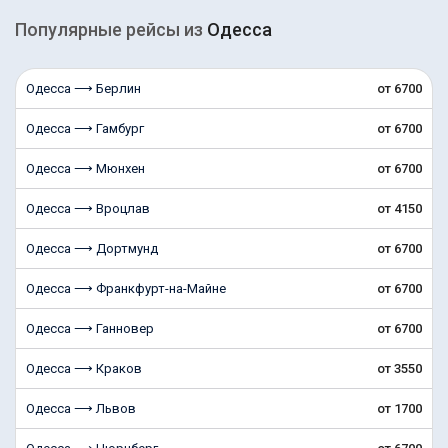
Популярные рейсы из
Одесса
Одесса ⟶ Берлин
от 6700
Одесса ⟶ Гамбург
от 6700
Одесса ⟶ Мюнхен
от 6700
Одесса ⟶ Вроцлав
от 4150
Одесса ⟶ Дортмунд
от 6700
Одесса ⟶ Франкфурт-на-Майне
от 6700
Одесса ⟶ Ганновер
от 6700
Одесса ⟶ Краков
от 3550
Одесса ⟶ Львов
от 1700