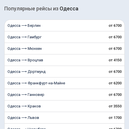
Популярные рейсы из
Одесса
Одесса ⟶ Берлин
от 6700
Одесса ⟶ Гамбург
от 6700
Одесса ⟶ Мюнхен
от 6700
Одесса ⟶ Вроцлав
от 4150
Одесса ⟶ Дортмунд
от 6700
Одесса ⟶ Франкфурт-на-Майне
от 6200
Одесса ⟶ Ганновер
от 6700
Одесса ⟶ Краков
от 3550
Одесса ⟶ Львов
от 1700