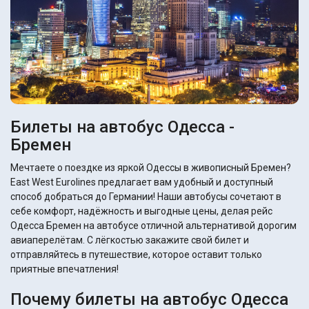
Билеты на автобус Одесса -
Бремен
Мечтаете о поездке из яркой Одессы в живописный Бремен?
East West Eurolines предлагает вам удобный и доступный
способ добраться до Германии! Наши автобусы сочетают в
себе комфорт, надёжность и выгодные цены, делая рейс
Одесса Бремен на автобусе отличной альтернативой дорогим
авиаперелётам. С лёгкостью закажите свой билет и
отправляйтесь в путешествие, которое оставит только
приятные впечатления!
Почему билеты на автобус Одесса