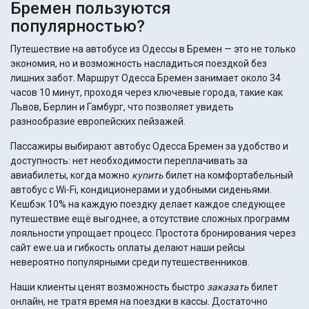
Бремен пользуются
популярностью?
Путешествие на автобусе из Одессы в Бремен — это не только
экономия, но и возможность насладиться поездкой без
лишних забот. Маршрут Одесса Бремен занимает около 34
часов 10 минут, проходя через ключевые города, такие как
Львов, Берлин и Гамбург, что позволяет увидеть
разнообразие европейских пейзажей.
Пассажиры выбирают автобус Одесса Бремен за удобство и
доступность: нет необходимости переплачивать за
авиабилеты, когда можно
купить
билет на комфортабельный
автобус с Wi-Fi, кондиционерами и удобными сиденьями.
Кешбэк 10% на каждую поездку делает каждое следующее
путешествие ещё выгоднее, а отсутствие сложных программ
лояльности упрощает процесс. Простота бронирования через
сайт ewe.ua и гибкость оплаты делают наши рейсы
невероятно популярными среди путешественников.
Наши клиенты ценят возможность быстро
заказать
билет
онлайн, не тратя время на поездки в кассы. Достаточно