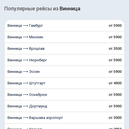
Популярные рейсы из
Винница
Винница ⟶ Гамбург
от 5900
Винница ⟶ Мюнхен
от 5900
Винница ⟶ Вроцлав
от 3500
Винница ⟶ Нюрнберг
от 5900
Винница ⟶ Эссен
от 5900
Винница ⟶ Штутгарт
от 4900
Винница ⟶ Оснабрюк
от 5900
Винница ⟶ Дортмунд
от 5900
Винница ⟶ Варшава аэропорт
от 3000