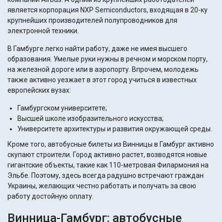
является корпорация NXP Semiconductors, входящая в 20-ку
крупнейших производителей полупроводников для
электронной техники.
В Гамбурге легко найти работу, даже не имея высшего
образования. Умелые руки нужны в речном и морском порту,
на железной дороге или в аэропорту. Впрочем, молодежь
также активно уезжает в этот город учиться в известных
европейских вузах:
Гамбургском университете;
Высшей школе изобразительного искусства;
Университете архитектуры и развития окружающей среды.
Кроме того, автобусные билеты из Винницы в Гамбург активно
скупают строители. Город активно растет, возводятся новые
гигантские объекты, такие как 110-метровая Филармония на
Эльбе. Поэтому, здесь всегда радушно встречают граждан
Украины, желающих честно работать и получать за свою
работу достойную оплату.
Винница-Гамбург: автобусные