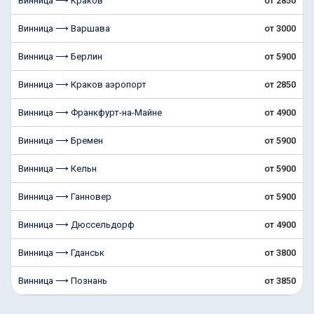
Винница ⟶ Краков
от 2850
Винница ⟶ Варшава
от 3000
Винница ⟶ Берлин
от 5900
Винница ⟶ Краков аэропорт
от 2850
Винница ⟶ Франкфурт-на-Майне
от 4900
Винница ⟶ Бремен
от 5900
Винница ⟶ Кельн
от 5900
Винница ⟶ Ганновер
от 5900
Винница ⟶ Дюссельдорф
от 4900
Винница ⟶ Гданськ
от 3800
Винница ⟶ Познань
от 3850