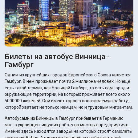
Билеты на автобус Винница -
Гамбург
Одним из крупнейших городов Европейского Союза является
Гамбург. В нем проживает почти 2 миллиона человек. Но еще
есть такой термин, как Большой Гамбург, то есть сам город и
окружающие территории, на которых проживает всего около
5000000 жителей. Они имеют хорошо оплачиваемую работу,
которой хватает не только немцам, но и трудовым мигрантам.
Автобусами из Винницы в Гамбург прибывает в Германию
много украинцев, ищущих работу на местных предприятиях.
Именно здесь находятся заводы, на которых строят самолеты
компании Airbus. А одним из крупнейших работодателей