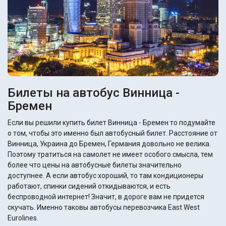
Билеты на автобус Винница -
Бремен
Если вы решили купить билет Винница - Бремен то подумайте
о том, чтобы это именно был автобусный билет. Расстояние от
Винница, Украина до Бремен, Германия довольно не велика.
Поэтому тратиться на самолет не имеет особого смысла, тем
более что цены на автобусные билеты значительно
доступнее. А если автобус хороший, то там кондиционеры
работают, спинки сидений откидываются, и есть
беспроводной интернет! Значит, в дороге вам не придется
скучать. Именно таковы автобусы перевозчика East West
Eurolines.