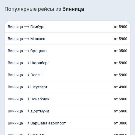
Популярные рейсы из
Винница
Винница ⟶ Гамбург
от 5900
Винница ⟶ Мюнхен
от 5900
Винница ⟶ Вроцлав
от 3500
Винница ⟶ Нюрнберг
от 5900
Винница ⟶ Эссен
от 5900
Винница ⟶ Штутгарт
от 4900
Винница ⟶ Оснабрюк
от 5900
Винница ⟶ Дортмунд
от 5900
Винница ⟶ Варшава аэропорт
от 3000