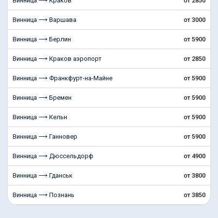
Винница ⟶ Краков
от 2850
Винница ⟶ Варшава
от 3000
Винница ⟶ Берлин
от 5900
Винница ⟶ Краков аэропорт
от 2850
Винница ⟶ Франкфурт-на-Майне
от 5900
Винница ⟶ Бремен
от 5900
Винница ⟶ Кельн
от 5900
Винница ⟶ Ганновер
от 5900
Винница ⟶ Дюссельдорф
от 4900
Винница ⟶ Гданськ
от 3800
Винница ⟶ Познань
от 3850