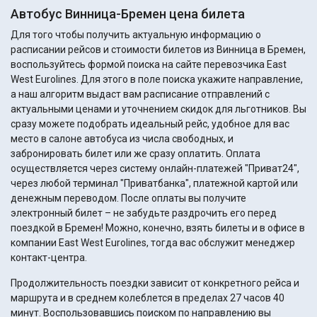
Автобус Винница-Бремен цена билета
Для того чтобы получить актуальную информацию о
расписании рейсов и стоимости билетов из Винница в Бремен,
воспользуйтесь формой поиска на сайте перевозчика East
West Eurolines. Для этого в поле поиска укажите направление,
а наш алгоритм выдаст вам расписание отправлений с
актуальными ценами и уточнением скидок для льготников. Вы
сразу можете подобрать идеальный рейс, удобное для вас
место в салоне автобуса из числа свободных, и
забронировать билет или же сразу оплатить. Оплата
осуществляется через систему онлайн-платежей "Приват24",
через любой терминал "Приватбанка", платежной картой или
денежным переводом. После оплаты вы получите
электронный билет – не забудьте раздрочить его перед
поездкой в Бремен! Можно, конечно, взять билеты и в офисе в
компании East West Eurolines, тогда вас обслужит менеджер
контакт-центра.
Продолжительность поездки зависит от конкретного рейса и
маршрута и в среднем колеблется в пределах 27 часов 40
минут. Воспользовавшись поиском по направлению вы