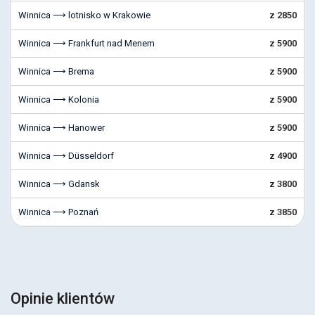
Winnica ⟶ lotnisko w Krakowie
z 2850
Winnica ⟶ Frankfurt nad Menem
z 5900
Winnica ⟶ Brema
z 5900
Winnica ⟶ Kolonia
z 5900
Winnica ⟶ Hanower
z 5900
Winnica ⟶ Düsseldorf
z 4900
Winnica ⟶ Gdansk
z 3800
Winnica ⟶ Poznań
z 3850
Opinie klientów