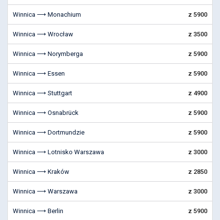
Winnica ⟶ Monachium
z 5900
Winnica ⟶ Wrocław
z 3500
Winnica ⟶ Norymberga
z 5900
Winnica ⟶ Essen
z 5900
Winnica ⟶ Stuttgart
z 4900
Winnica ⟶ Osnabrück
z 5900
Winnica ⟶ Dortmundzie
z 5900
Winnica ⟶ Lotnisko Warszawa
z 3000
Winnica ⟶ Kraków
z 2850
Winnica ⟶ Warszawa
z 3000
Winnica ⟶ Berlin
z 5900