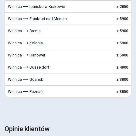
Winnica ⟶ lotnisko w Krakowie
z 2850
Winnica ⟶ Frankfurt nad Menem
z 5900
Winnica ⟶ Brema
z 5900
Winnica ⟶ Kolonia
z 5900
Winnica ⟶ Hanower
z 5900
Winnica ⟶ Düsseldorf
z 4900
Winnica ⟶ Gdansk
z 3800
Winnica ⟶ Poznań
z 3850
Opinie klientów