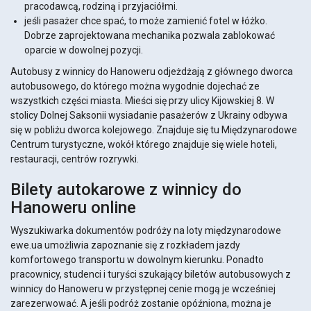
pracodawcą, rodziną i przyjaciółmi.
jeśli pasażer chce spać, to może zamienić fotel w łóżko.
Dobrze zaprojektowana mechanika pozwala zablokować
oparcie w dowolnej pozycji.
Autobusy z winnicy do Hanoweru odjeżdżają z głównego dworca
autobusowego, do którego można wygodnie dojechać ze
wszystkich części miasta. Mieści się przy ulicy Kijowskiej 8. W
stolicy Dolnej Saksonii wysiadanie pasażerów z Ukrainy odbywa
się w pobliżu dworca kolejowego. Znajduje się tu Międzynarodowe
Centrum turystyczne, wokół którego znajduje się wiele hoteli,
restauracji, centrów rozrywki.
Bilety autokarowe z winnicy do
Hanoweru online
Wyszukiwarka dokumentów podróży na loty międzynarodowe
ewe.ua umożliwia zapoznanie się z rozkładem jazdy
komfortowego transportu w dowolnym kierunku. Ponadto
pracownicy, studenci i turyści szukający biletów autobusowych z
winnicy do Hanoweru w przystępnej cenie mogą je wcześniej
zarezerwować. A jeśli podróż zostanie opóźniona, można je