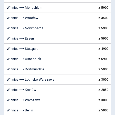
Winnica ⟶ Monachium
z 5900
Winnica ⟶ Wrocław
z 3500
Winnica ⟶ Norymberga
z 5900
Winnica ⟶ Essen
z 5900
Winnica ⟶ Stuttgart
z 4900
Winnica ⟶ Osnabrück
z 5900
Winnica ⟶ Dortmundzie
z 5900
Winnica ⟶ Lotnisko Warszawa
z 3000
Winnica ⟶ Kraków
z 2850
Winnica ⟶ Warszawa
z 3000
Winnica ⟶ Berlin
z 5900