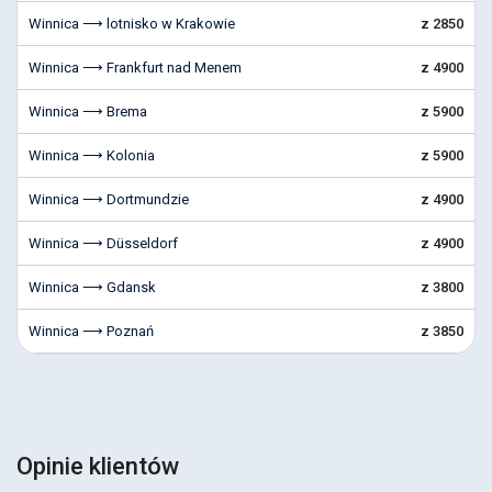
Winnica ⟶ lotnisko w Krakowie
z 2850
Winnica ⟶ Frankfurt nad Menem
z 4900
Winnica ⟶ Brema
z 5900
Winnica ⟶ Kolonia
z 5900
Winnica ⟶ Dortmundzie
z 4900
Winnica ⟶ Düsseldorf
z 4900
Winnica ⟶ Gdansk
z 3800
Winnica ⟶ Poznań
z 3850
Opinie klientów