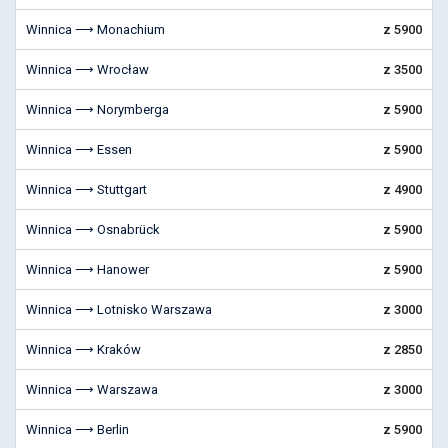
Winnica ⟶ Monachium
z 5900
Winnica ⟶ Wrocław
z 3500
Winnica ⟶ Norymberga
z 5900
Winnica ⟶ Essen
z 5900
Winnica ⟶ Stuttgart
z 4900
Winnica ⟶ Osnabrück
z 5900
Winnica ⟶ Hanower
z 5900
Winnica ⟶ Lotnisko Warszawa
z 3000
Winnica ⟶ Kraków
z 2850
Winnica ⟶ Warszawa
z 3000
Winnica ⟶ Berlin
z 5900