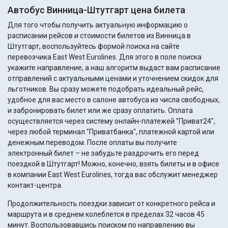
Автобус Винница-Штутгарт цена билета
Для того чтобы получить актуальную информацию о
расписании рейсов и стоимости билетов из Винница в
Штутгарт, воспользуйтесь формой поиска на сайте
перевозчика East West Eurolines. Для этого в поле поиска
укажите направление, а наш алгоритм выдаст вам расписание
отправлений с актуальными ценами и уточнением скидок для
льготников. Вы сразу можете подобрать идеальный рейс,
удобное для вас место в салоне автобуса из числа свободных,
и забронировать билет или же сразу оплатить. Оплата
осуществляется через систему онлайн-платежей "Приват24",
через любой терминал "Приватбанка", платежной картой или
денежным переводом. После оплаты вы получите
электронный билет – не забудьте раздрочить его перед
поездкой в Штутгарт! Можно, конечно, взять билеты и в офисе
в компании East West Eurolines, тогда вас обслужит менеджер
контакт-центра.
Продолжительность поездки зависит от конкретного рейса и
маршрута и в среднем колеблется в пределах 32 часов 45
минут. Воспользовавшись поиском по направлению вы