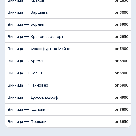
Винница ⟶ Краков
от 2850
Винница ⟶ Варшава
от 3000
Винница ⟶ Берлин
от 5900
Винница ⟶ Краков аэропорт
от 2850
Винница ⟶ Франкфурт-на-Майне
от 5900
Винница ⟶ Бремен
от 5900
Винница ⟶ Кельн
от 5900
Винница ⟶ Ганновер
от 5900
Винница ⟶ Дюссельдорф
от 4900
Винница ⟶ Гданськ
от 3800
Винница ⟶ Познань
от 3850