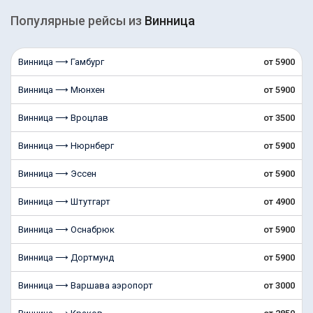
Популярные рейсы из
Винница
Винница ⟶ Гамбург
от 5900
Винница ⟶ Мюнхен
от 5900
Винница ⟶ Вроцлав
от 3500
Винница ⟶ Нюрнберг
от 5900
Винница ⟶ Эссен
от 5900
Винница ⟶ Штутгарт
от 4900
Винница ⟶ Оснабрюк
от 5900
Винница ⟶ Дортмунд
от 5900
Винница ⟶ Варшава аэропорт
от 3000