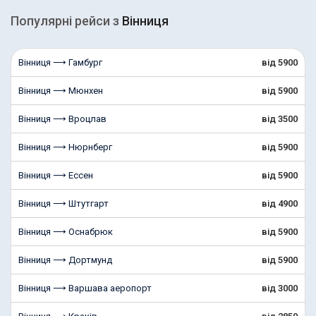
Популярні рейcи з
Вінниця
Вінниця ⟶ Гамбург
від 5900
Вінниця ⟶ Мюнхен
від 5900
Вінниця ⟶ Вроцлав
від 3500
Вінниця ⟶ Нюрнберг
від 5900
Вінниця ⟶ Ессен
від 5900
Вінниця ⟶ Штутгарт
від 4900
Вінниця ⟶ Оснабрюк
від 5900
Вінниця ⟶ Дортмунд
від 5900
Вінниця ⟶ Варшава аеропорт
від 3000