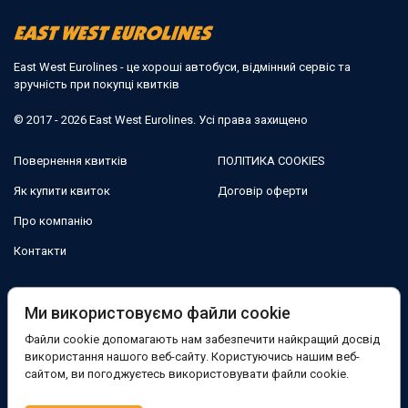
East West Eurolines - це хороші автобуси, відмінний сервіс та
зручність при покупці квитків
© 2017 - 2026 East West Eurolines. Усі права захищено
Повернення квитків
ПОЛІТИКА COOKIES
Як купити квиток
Договір оферти
Про компанію
Контакти
Ми в соцмережах:
Ми використовуємо файли cookie
Файли cookie допомагають нам забезпечити найкращий досвід
Facebook
використання нашого веб-сайту. Користуючись нашим веб-
сайтом, ви погоджуєтесь використовувати файли cookie.
Підтримка: