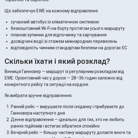
Що забезпечує EWE на кожному відправленні:
сучасний автобус із кліматичною системою
безкоштовний Wi-Fi на борту протягом усього маршруту
планові зупинки для відпочинку та харчування
досвідчені водії зі стажем міжнародних перевезень
відповідність чинним стандартам безпеки на дорогах ЄС
Скільки їхати і який розклад?
Вінниця Ганновер — маршрут із регулярним розкладом від
EWE. Орієнтовний час у дорозі — 28–36 годин залежно від
конкретного рейсу та ситуації на кордоні.
Як вибрати зручне відправлення:
Ранній рейс — вирушаєте після сніданку і прибуваєте до
Ганновера наступного дня
Денне відправлення — ідеально для тих, хто не любить
ранніх підйомів і встигає зібратися спокійно
Вечірній рейс — більшу частину маршруту долаєте вночі та