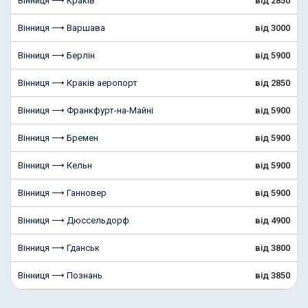
Вінниця ⟶ Краків
від 2850
Вінниця ⟶ Варшава
від 3000
Вінниця ⟶ Берлін
від 5900
Вінниця ⟶ Краків аеропорт
від 2850
Вінниця ⟶ Франкфурт-на-Майні
від 5900
Вінниця ⟶ Бремен
від 5900
Вінниця ⟶ Кельн
від 5900
Вінниця ⟶ Ганновер
від 5900
Вінниця ⟶ Дюссельдорф
від 4900
Вінниця ⟶ Гданськ
від 3800
Вінниця ⟶ Познань
від 3850