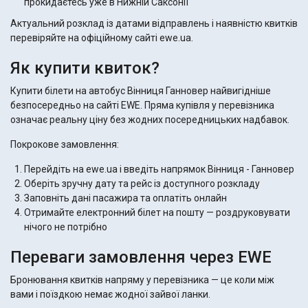
прокидаєтесь уже в Нижній Саксонії
Актуальний розклад із датами відправлень і наявністю квитків
перевіряйте на офіційному сайті ewe.ua.
Як купити квиток?
Купити білети на автобус Вінниця Ганновер найвигідніше
безпосередньо на сайті EWE. Пряма купівля у перевізника
означає реальну ціну без жодних посередницьких надбавок.
Покрокове замовлення:
Перейдіть на ewe.ua і введіть напрямок Вінниця - Ганновер
Оберіть зручну дату та рейс із доступного розкладу
Заповніть дані пасажира та оплатіть онлайн
Отримайте електронний білет на пошту — роздруковувати
нічого не потрібно
Переваги замовлення через EWE
Бронювання квитків напряму у перевізника — це коли між
вами і поїздкою немає жодної зайвої ланки.