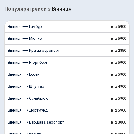
Популярні рейcи з
Вінниця
Вінниця ⟶ Гамбург
від 5900
Вінниця ⟶ Мюнхен
від 5900
Вінниця ⟶ Краків аеропорт
від 2850
Вінниця ⟶ Нюрнберг
від 5900
Вінниця ⟶ Ессен
від 5900
Вінниця ⟶ Штутгарт
від 4900
Вінниця ⟶ Оснабрюк
від 5900
Вінниця ⟶ Дортмунд
від 5900
Вінниця ⟶ Варшава аеропорт
від 3000