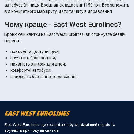
автобуса Вінниця-Вроцлав складає від 1150 грн. Все залежить
від конкретного маршруту, дати та часу відправлення.
Чому краще - East West Eurolines?
Бронюючи квитки на East West Eurolines, ви отримуєте безліч
переваг:
приємні та доступні
ціни
;
зручність бронювання;
наявність знижок для дітей;
комфортні автобуси;
швидке та безпечне перевезення.
East West Eurolines - це хороші автобуси, відмінний сервіс та
зручність при покупці квитків