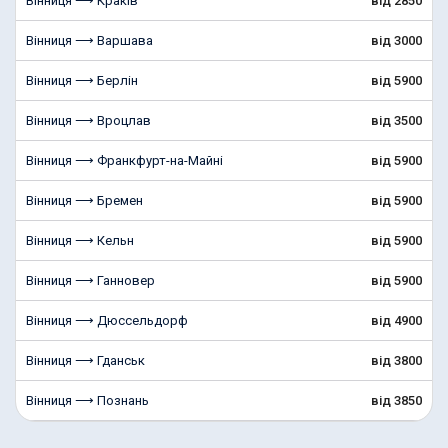
Вінниця ⟶ Краків
від 2850
Вінниця ⟶ Варшава
від 3000
Вінниця ⟶ Берлін
від 5900
Вінниця ⟶ Вроцлав
від 3500
Вінниця ⟶ Франкфурт-на-Майні
від 5900
Вінниця ⟶ Бремен
від 5900
Вінниця ⟶ Кельн
від 5900
Вінниця ⟶ Ганновер
від 5900
Вінниця ⟶ Дюссельдорф
від 4900
Вінниця ⟶ Гданськ
від 3800
Вінниця ⟶ Познань
від 3850