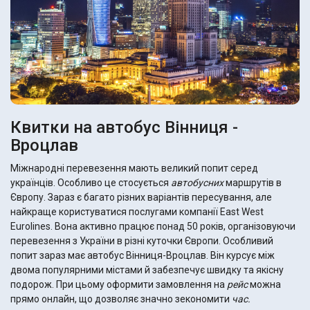
Квитки на автобус Вінниця -
Вроцлав
Міжнародні перевезення мають великий попит серед
українців. Особливо це стосується
автобусних
маршрутів в
Європу. Зараз є багато різних варіантів пересування, але
найкраще користуватися послугами компанії East West
Eurolines. Вона активно працює понад 50 років, організовуючи
перевезення з України в різні куточки Європи. Особливий
попит зараз має автобус Вінниця-Вроцлав. Він курсує між
двома популярними містами й забезпечує швидку та якісну
подорож. При цьому оформити замовлення на
рейс
можна
прямо онлайн, що дозволяє значно зекономити
час.