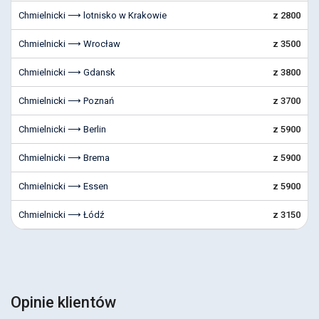
Chmielnicki ⟶ lotnisko w Krakowie
z 2800
Chmielnicki ⟶ Wrocław
z 3500
Chmielnicki ⟶ Gdansk
z 3800
Chmielnicki ⟶ Poznań
z 3700
Chmielnicki ⟶ Berlin
z 5900
Chmielnicki ⟶ Brema
z 5900
Chmielnicki ⟶ Essen
z 5900
Chmielnicki ⟶ Łódź
z 3150
Opinie klientów