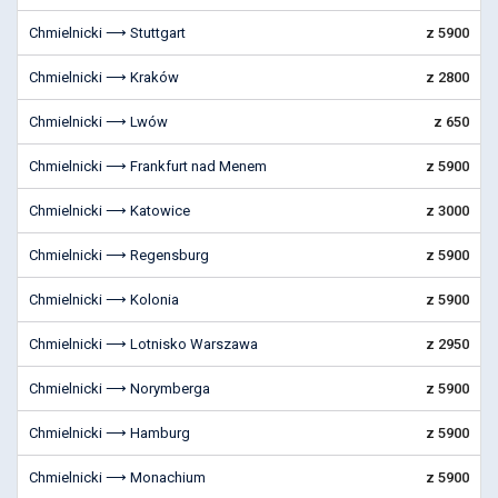
Chmielnicki ⟶ Stuttgart
z 5900
Chmielnicki ⟶ Kraków
z 2800
Chmielnicki ⟶ Lwów
z 650
Chmielnicki ⟶ Frankfurt nad Menem
z 5900
Chmielnicki ⟶ Katowice
z 3000
Chmielnicki ⟶ Regensburg
z 5900
Chmielnicki ⟶ Kolonia
z 5900
Chmielnicki ⟶ Lotnisko Warszawa
z 2950
Chmielnicki ⟶ Norymberga
z 5900
Chmielnicki ⟶ Hamburg
z 5900
Chmielnicki ⟶ Monachium
z 5900