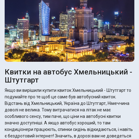
Квитки на автобус Хмельницький -
Штутгарт
Якщо ви вирішили купити квиток Хмельницький - Штутгарт то
подумайте про те щоб це саме був автобусний квиток.
Відстань від Хмельницький, Україна до Штутгарт, Німеччина
доволі не велика. Тому витрачатися на літак не має
особливого сенсу, тим паче, що ціни на автобусні квитки
значно доступніші. А якщо автобус хороший, то там
кондиціонери працюють, спинки сидінь відкидаються, і навіть
є бездротовий інтернет! Значить, в дорозі вам не доведеться