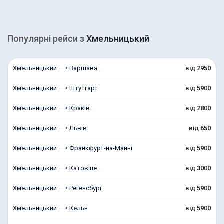
Популярні рейcи з
Хмельницький
Хмельницький ⟶ Варшава
від 2950
Хмельницький ⟶ Штутгарт
від 5900
Хмельницький ⟶ Краків
від 2800
Хмельницький ⟶ Львів
від 650
Хмельницький ⟶ Франкфурт-на-Майні
від 5900
Хмельницький ⟶ Катовіце
від 3000
Хмельницький ⟶ Регенсбург
від 5900
Хмельницький ⟶ Кельн
від 5900