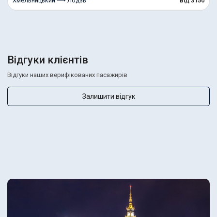
Хмельницький ⟶ Лодзь
від 3150
Відгуки клієнтів
Відгуки наших верифікованих пасажирів
Залишити відгук