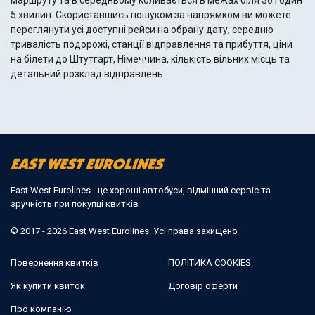
маршруту та в середньому коливається в межах біля 30 годин
5 хвилин. Скориставшись пошуком за напрямком ви можете
переглянути усі доступні рейси на обрану дату, середню
тривалість подорожі, станції відправлення та прибуття, ціни
на білети до Штутгарт, Німеччина, кількість вільних місць та
детальний розклад відправлень.
East West Eurolines - це хороші автобуси, відмінний сервіс та
зручність при покупці квитків
© 2017 - 2026 East West Eurolines. Усі права захищено
Повернення квитків
ПОЛІТИКА COOKIES
Як купити квиток
Договір оферти
Про компанію