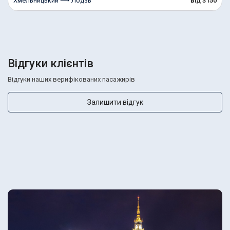
Хмельницький ⟶ Лодзь
від 3150
Відгуки клієнтів
Відгуки наших верифікованих пасажирів
Залишити відгук