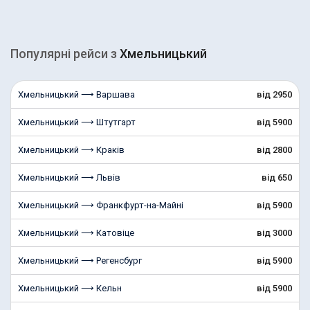
Популярні рейcи з
Хмельницький
Хмельницький ⟶ Варшава
від 2950
Хмельницький ⟶ Штутгарт
від 5900
Хмельницький ⟶ Краків
від 2800
Хмельницький ⟶ Львів
від 650
Хмельницький ⟶ Франкфурт-на-Майні
від 5900
Хмельницький ⟶ Катовіце
від 3000
Хмельницький ⟶ Регенсбург
від 5900
Хмельницький ⟶ Кельн
від 5900