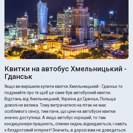
Квитки на автобус Хмельницький -
Гданськ
Якщо ви вирішили купити квиток Хмельницький - Гданськ то
подумайте про те щоб це саме був автобусний квиток.
Відстань від Хмельницький, Україна до Гданськ, Польща
доволі не велика. Тому витрачатися на літак не має
особливого сенсу, тим паче, що ціни на автобусні квитки
значно доступніші. А якщо автобус хороший, то там
кондиціонери працюють, спинки сидінь відкидаються, і навіть
є бездротовий інтернет! Значить, в дорозі вам не доведеться