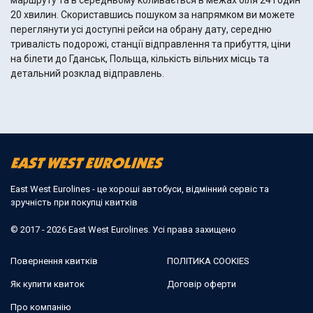
маршруту та в середньому коливається в межах біля 24 годин
20 хвилин. Скориставшись пошуком за напрямком ви можете
переглянути усі доступні рейси на обрану дату, середню
тривалість подорожі, станції відправлення та прибуття, ціни
на білети до Гданськ, Польща, кількість вільних місць та
детальний розклад відправлень.
East West Eurolines - це хороші автобуси, відмінний сервіс та
зручність при покупці квитків
© 2017 - 2026 East West Eurolines. Усі права захищено
Повернення квитків
ПОЛІТИКА COOKIES
Як купити квиток
Договір оферти
Про компанію