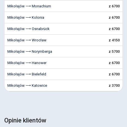
Mikołajów ⟶ Monachium
z 6700
Mikołajów ⟶ Kolonia
z 6700
Mikołajów ⟶ Osnabrück
z 6700
Mikołajów ⟶ Wrocław
z 4150
Mikołajów ⟶ Norymberga
z 5700
Mikołajów ⟶ Hanower
z 6700
Mikołajów ⟶ Bielefeld
z 6700
Mikołajów ⟶ Katowice
z 3700
Opinie klientów