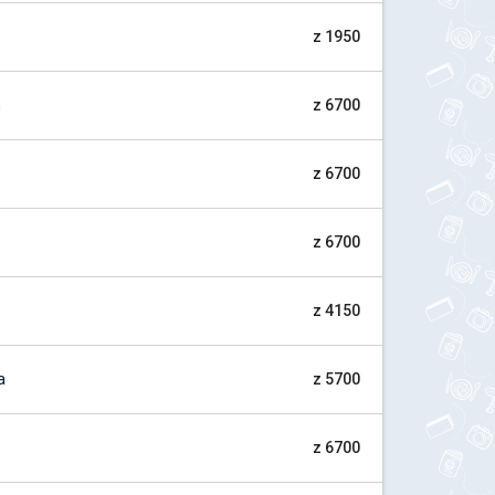
z 1950
m
z 6700
z 6700
z 6700
z 4150
a
z 5700
z 6700