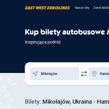
Nasze loty
Zwrót bilet
Kup bilety autobusowe 
Inspirująca podróż
Bilety:
Mikołajów, Ukraina - Ha