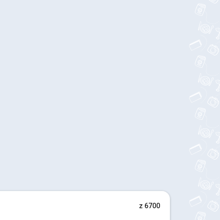
z 6700