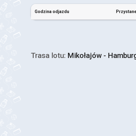
Godzina odjazdu
Przystan
Trasa lotu:
Mikołajów - Hambur