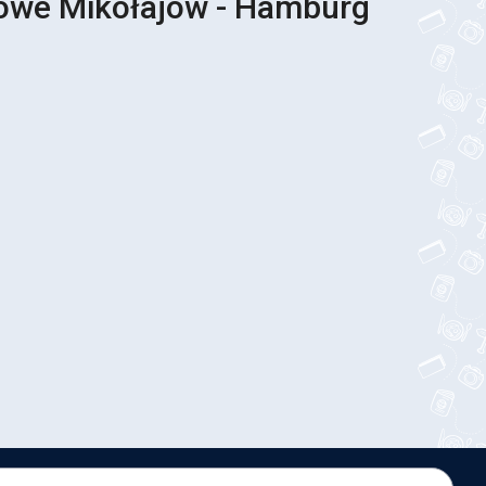
sowe Mikołajów - Hamburg