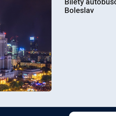
Bilety autobus
Boleslav