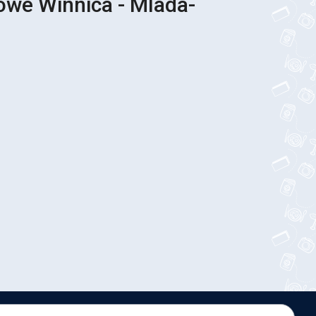
owe Winnica - Mlada-