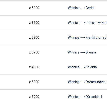
z 5900
Winnica ⟶ Berlin
z 3500
Winnica ⟶ lotnisko w Kr
z 5900
Winnica ⟶ Frankfurt na
z 5900
Winnica ⟶ Brema
z 4900
Winnica ⟶ Kolonia
z 5900
Winnica ⟶ Dortmundzie
z 5900
Winnica ⟶ Düsseldorf