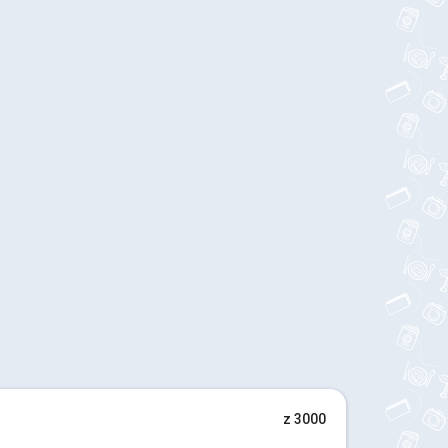
z 3000