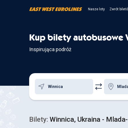
Nasze loty
Zwrót bilet
Kup bilety autobusowe W
Inspirująca podróż
Bilety:
Winnica, Ukraina - Mlada-