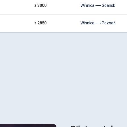
z 3000
Winnica ⟶ Gdansk
z 2850
Winnica ⟶ Poznań