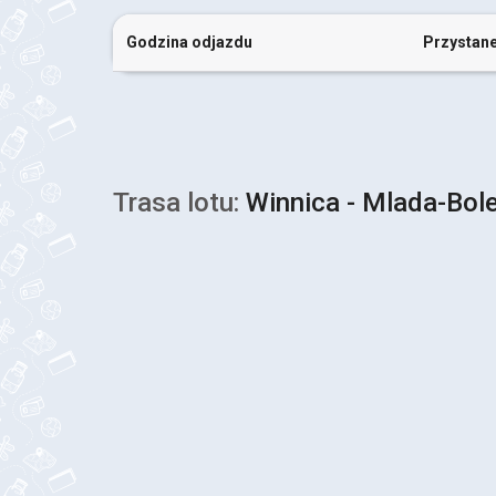
Godzina odjazdu
Przystan
Trasa lotu:
Winnica - Mlada-Bol