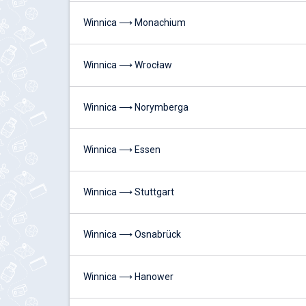
Winnica ⟶ Monachium
Winnica ⟶ Wrocław
Winnica ⟶ Norymberga
Winnica ⟶ Essen
Winnica ⟶ Stuttgart
Winnica ⟶ Osnabrück
Winnica ⟶ Hanower