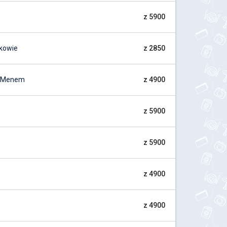
z 5900
akowie
z 2850
d Menem
z 4900
z 5900
z 5900
z 4900
z 4900