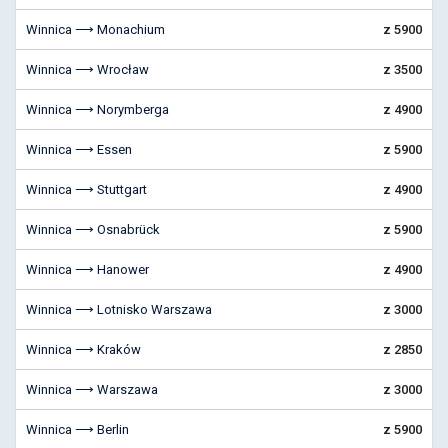
Winnica ⟶ Monachium
z 5900
Winnica ⟶ Wrocław
z 3500
Winnica ⟶ Norymberga
z 4900
Winnica ⟶ Essen
z 5900
Winnica ⟶ Stuttgart
z 4900
Winnica ⟶ Osnabrück
z 5900
Winnica ⟶ Hanower
z 4900
Winnica ⟶ Lotnisko Warszawa
z 3000
Winnica ⟶ Kraków
z 2850
Winnica ⟶ Warszawa
z 3000
Winnica ⟶ Berlin
z 5900