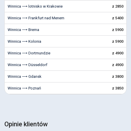
Winnica ⟶ lotnisko w Krakowie
z 2850
Winnica ⟶ Frankfurt nad Menem
z 5400
Winnica ⟶ Brema
z 5900
Winnica ⟶ Kolonia
z 5900
Winnica ⟶ Dortmundzie
z 4900
Winnica ⟶ Düsseldorf
z 4900
Winnica ⟶ Gdansk
z 3800
Winnica ⟶ Poznań
z 3850
Opinie klientów